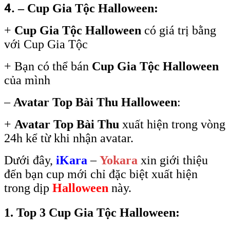
4.
– Cup Gia Tộc Halloween:
+
Cup Gia Tộc Halloween
có giá trị bằng
với Cup Gia Tộc
+ Bạn có thể bán
Cup Gia Tộc Halloween
của mình
–
Avatar
Top Bài Thu Halloween
:
+
Avatar Top Bài Thu
xuất hiện trong vòng
24h kể từ khi nhận avatar.
Dưới đây,
iKara
–
Yokara
xin giới thiệu
đến bạn cup mới chỉ đặc biệt xuất hiện
trong dịp
Halloween
này.
1. Top 3 Cup Gia Tộc Halloween: