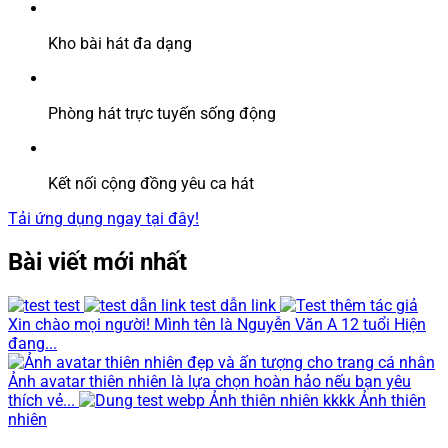
Kho bài hát đa dạng
Phòng hát trực tuyến sống động
Kết nối cộng đồng yêu ca hát
Tải ứng dụng ngay tại đây!
Bài viết mới nhất
test
test dẫn link
Xin chào mọi người! Mình tên là Nguyễn Văn A 12 tuổi Hiện
đang...
Ảnh avatar thiên nhiên là lựa chọn hoàn hảo nếu bạn yêu
thích vẻ...
Ảnh thiên nhiên kkkk Ảnh thiên
nhiên