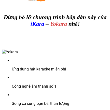
Đừng bỏ lỡ chương trình hấp dẫn này của
iKara
–
Yokara
nhé!
Ứng dụng hát karaoke miễn phí
Công nghệ âm thanh số 1
Song ca cùng bạn bè, thần tượng