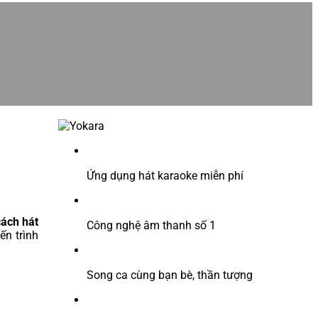
Ứng dụng hát karaoke miễn phí
cách hát
Công nghệ âm thanh số 1
ến trình
Song ca cùng bạn bè, thần tượng