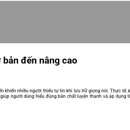
ơ bản đến nâng cao
n khiến nhiều người thiếu tự tin khi lưu trữ giọng nói. Thực tế,
giúp người dùng hiểu đúng bản chất luyện thanh và áp dụng ti