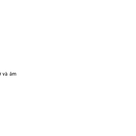
hở và âm