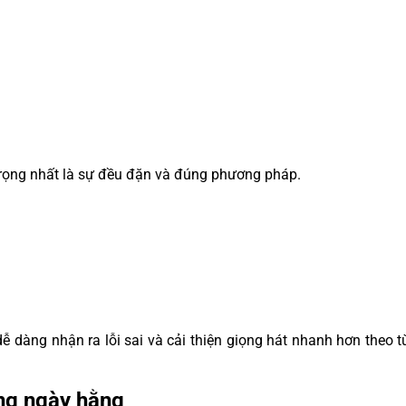
trọng nhất là sự đều đặn và đúng phương pháp.
ễ dàng nhận ra lỗi sai và cải thiện giọng hát nhanh hơn theo t
ọng ngày hằng