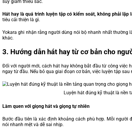
suy giảm thiểu sắc.
Hát hay là quá trình luyện tập có kiểm soát, không phải lặp
tiêu cải thiện là gì.
Yokara ghi nhận rằng người dùng nói bộ nhanh nhất thường l
khác.
3.
Hướng dẫn hát hay từ cơ bản cho ngư
Đối với người mới, cách hát hay không bắt đầu từ công việc 
ngay từ đầu. Nếu bỏ qua giai đoạn cơ bản, việc luyện tập sau n
Luyện hát đúng kỹ thuật là nền t
Làm quen với giọng hát và giọng tự nhiên
Bước đầu tiên là xác định khoảng cách phù hợp. Mỗi người đề
nói nhanh mệt và dễ sai nhịp.