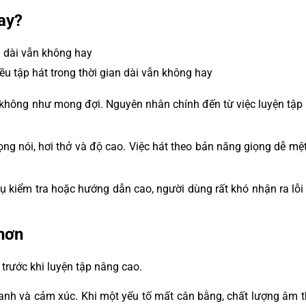
ay?
u tập hát trong thời gian dài vẫn không hay
ả không như mong đợi. Nguyên nhân chính đến từ việc luyện tậ
ọng nói, hơi thở và độ cao. Việc hát theo bản năng giọng dễ mệ
cụ kiểm tra hoặc hướng dẫn cao, người dùng rất khó nhận ra lỗi
 hơn
trước khi luyện tập nâng cao.
hanh và cảm xúc. Khi một yếu tố mất cân bằng, chất lượng âm 