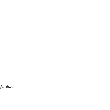
ược nhạc