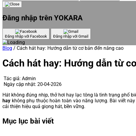
Đăng nhập trên YOKARA
Đăng nhập với Facebook
Đăng nhập với Gmail
Blog
/
Cách hát hay: Hướng dẫn từ cơ bản đến nâng cao
Cách hát hay: Hướng dẫn từ c
Tác giả:
Admin
Ngày cập nhật:
20-04-2026
Hát không đúng nhịp, thở hơi hay lạc tông là tình trạng phổ biế
hay
không phụ thuộc hoàn toàn vào năng lượng. Bài viết này 
cải thiện hiệu quả giọng hát, bền vững.
Mục lục bài viết
1.
Vì sao nhiều người hát mãi vẫn chưa hay?