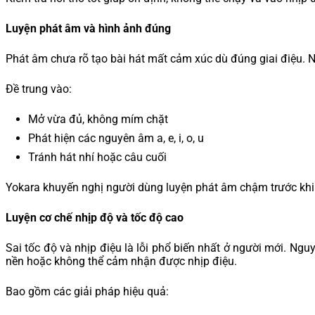
Luyện phát âm và hình ảnh đúng
Phát âm chưa rõ tạo bài hát mất cảm xúc dù đúng giai điệu. N
Đề trung vào:
Mở vừa đủ, không mím chặt
Phát hiện các nguyên âm a, e, i, o, u
Tránh hát nhí hoặc câu cuối
Yokara khuyến nghị người dùng luyện phát âm chậm trước khi 
Luyện cơ chế nhịp độ và tốc độ cao
Sai tốc độ và nhịp điệu là lỗi phổ biến nhất ở người mới. N
nền hoặc không thể cảm nhận được nhịp điệu.
Bao gồm các giải pháp hiệu quả: