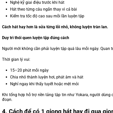
Nghệ kỹ giai điệu trước khi hát
Hát theo từng câu ngắn thay vì cả bài
Kiểm tra tốc độ cao sau mỗi lần luyện tập
Cách hát hay hơn là sửa từng lỗi nhỏ, không luyện tràn lan.
Duy trì thói quen luyện tập đúng cách
Người mới không cần phải luyện tập quá lâu mỗi ngày. Quan 
Thời gian lý vui:
15–20 phút mỗi ngày
Chia nhỏ thành luyện hơi, phát âm và hát
Nghỉ ngay khi thấy tuyết hoặc mệt mỏi
Khi tổng hợp hỗ trợ nền tảng tập tin như Yokara, người dùng d
đoạn.
4.
Cách để có 1 giọng hát hay đi qua gi