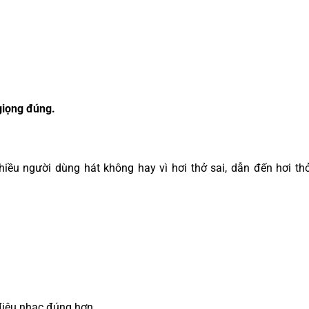
giọng đúng.
hiều người dùng hát không hay vì hơi thở sai, dẫn đến hơi t
 điệu nhạc đúng hơn.