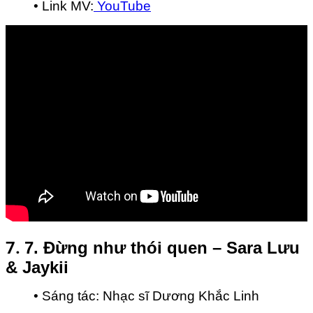
• Link MV:
YouTube
7.
7. Đừng như thói quen – Sara Lưu
& Jaykii
• Sáng tác: Nhạc sĩ Dương Khắc Linh