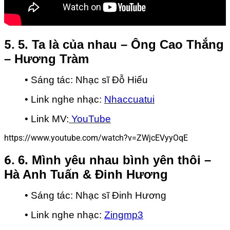
5.
5. Ta là của nhau – Ông Cao Thắng
– Hương Tràm
• Sáng tác: Nhạc sĩ Đỗ Hiếu
• Link nghe nhạc:
Nhaccuatui
• Link MV:
YouTube
https://www.youtube.com/watch?v=ZWjcEVyyOqE
6.
6. Mình yêu nhau bình yên thôi –
Hà Anh Tuấn & Đinh Hương
• Sáng tác: Nhạc sĩ Đinh Hương
• Link nghe nhạc:
Zingmp3