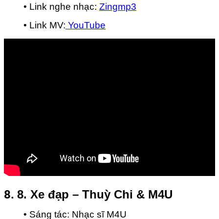
• Link nghe nhạc:
Zingmp3
• Link MV:
YouTube
8.
8. Xe đạp – Thuỳ Chi & M4U
• Sáng tác: Nhạc sĩ M4U