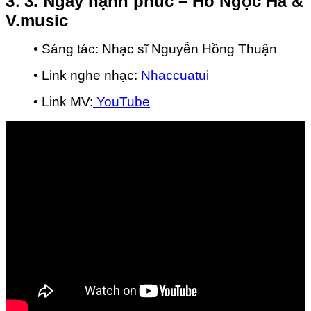
3.
3. Ngày hạnh phúc – Hồ Ngọc Hà &
V.music
• Sáng tác: Nhạc sĩ Nguyễn Hồng Thuận
• Link nghe nhạc:
Nhaccuatui
• Link MV:
YouTube