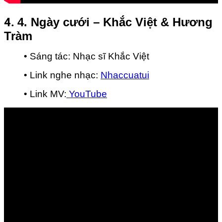
4.
4. Ngày cưới – Khắc Việt & Hương
Tràm
• Sáng tác: Nhạc sĩ Khắc Việt
• Link nghe nhạc:
Nhaccuatui
• Link MV:
YouTube