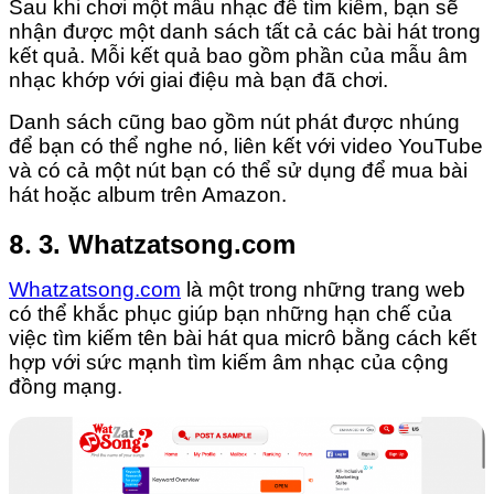
Sau khi chơi một mẫu nhạc để tìm kiếm, bạn sẽ
nhận được một danh sách tất cả các bài hát trong
kết quả. Mỗi kết quả bao gồm phần của mẫu âm
nhạc khớp với giai điệu mà bạn đã chơi.
Danh sách cũng bao gồm nút phát được nhúng
để bạn có thể nghe nó, liên kết với video YouTube
và có cả một nút bạn có thể sử dụng để mua bài
hát hoặc album trên Amazon.
8.
3. Whatzatsong.com
Whatzatsong.com
là một trong những trang web
có thể khắc phục giúp bạn những hạn chế của
việc tìm kiếm tên bài hát qua micrô bằng cách kết
hợp với sức mạnh tìm kiếm âm nhạc của cộng
đồng mạng.