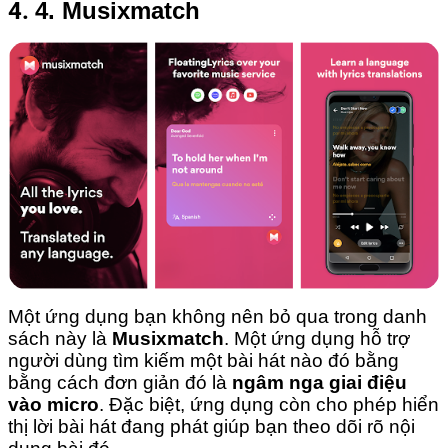
4.
4. Musixmatch
Một ứng dụng bạn không nên bỏ qua trong danh
sách này là
Musixmatch
. Một ứng dụng hỗ trợ
người dùng tìm kiếm một bài hát nào đó bằng
bằng cách đơn giản đó là
ngâm nga giai điệu
vào micro
. Đặc biệt, ứng dụng còn cho phép hiển
thị lời bài hát đang phát giúp bạn theo dõi rõ nội