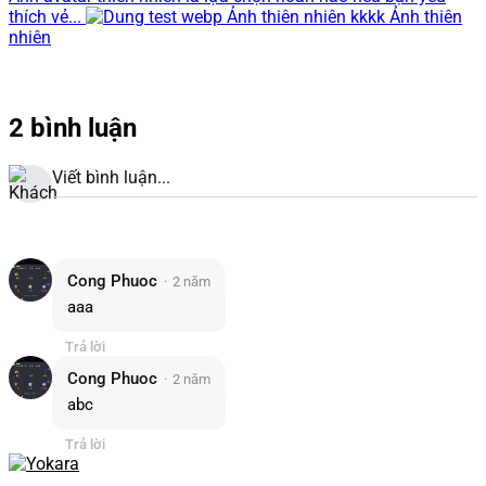
thích vẻ...
Ảnh thiên nhiên kkkk Ảnh thiên
nhiên
2 bình luận
Viết bình luận...
Cong Phuoc
2 năm
aaa
Trả lời
Cong Phuoc
2 năm
abc
Trả lời