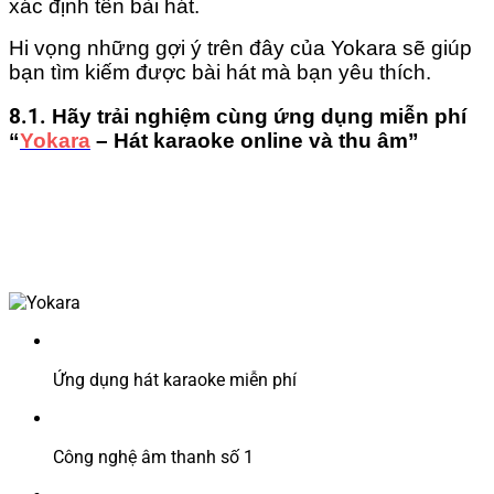
xác định tên bài hát.
Hi vọng những gợi ý trên đây của Yokara sẽ giúp
bạn tìm kiếm được bài hát mà bạn yêu thích.
8.1.
Hãy trải nghiệm cùng ứng dụng miễn phí
“
Yokara
– Hát karaoke online và thu âm”
Ứng dụng hát karaoke miễn phí
Công nghệ âm thanh số 1