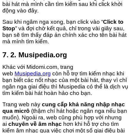
bài hát mà mình cần tìm kiếm sau khi click khởi
động vào đây.
Sau khi ngâm nga xong, bạn click vào “
Click to
Stop
” và đợi chờ kết quả, chỉ trong vài giây sau,
bạn sẽ tìm thấy đáp án chính xác cho tên bài hát
mà mình tìm kiếm.
7.
2. Musipedia.org
Khác với Midomi.com, trang
web
Musipedia.org
còn hỗ trợ tìm kiếm nhạc khi
bạn biết các nốt nhạc của một bài hát, thay vì chỉ
ngân nga giai điệu thì Musipedia có thể là dịch vụ
tìm kiếm bài hát hoàn hảo cho bạn.
Trang web này
cung cấp khả năng nhập nhạc
qua micrô
(thậm chí hát hoặc ngân nga nếu bạn
muốn). Ngoài ra, web cũng phù hợp với nhưng
ai
chuyên về âm nhạc
hơn khi hỗ trợ cho tìm
kiếm âm nhạc qua việc chơi một số giai điệu bài