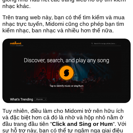
nhạc khác.
Trên trang web này, bạn có thể tìm kiếm và mua
nhạc trực tuyến, Midomi cũng cho phép bạn tìm
kiếm nhạc, ban nhạc và nhiều hơn thế nữa.
Tuy nhiên, điều làm cho Midomi trở nên hữu ích
và đặc biệt hơn cả đó là nhờ và hộp nhỏ nằm ở
đầu trang đầu tiên “
Click and Sing or Hum
“. Với
sự hỗ trợ này, bạn có thể tự ngâm nga giai điệu