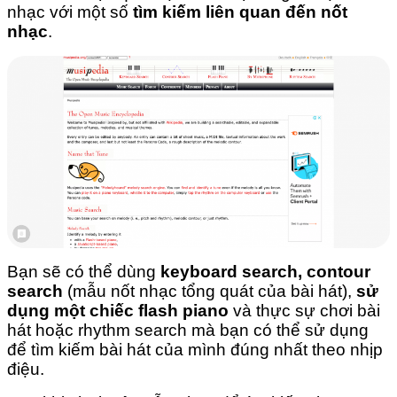
nhạc với một số
tìm kiếm liên quan đến nốt
nhạc
.
Bạn sẽ có thể dùng
keyboard search, contour
search
(mẫu nốt nhạc tổng quát của bài hát),
sử
dụng một chiếc flash piano
và thực sự chơi bài
hát hoặc rhythm search mà bạn có thể sử dụng
để tìm kiếm bài hát của mình đúng nhất theo nhịp
điệu.