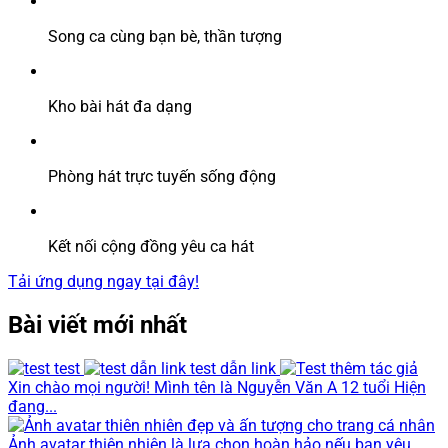
Song ca cùng bạn bè, thần tượng
Kho bài hát đa dạng
Phòng hát trực tuyến sống động
Kết nối cộng đồng yêu ca hát
Tải ứng dụng ngay tại đây!
Bài viết mới nhất
test
test dẫn link
Xin chào mọi người! Mình tên là Nguyễn Văn A 12 tuổi Hiện
đang...
Ảnh avatar thiên nhiên là lựa chọn hoàn hảo nếu bạn yêu