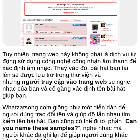
Tuy nhiên, trang web này không phải là dịch vụ tự
động sử dụng công nghệ công nhận âm thanh để
xác định âm nhạc. Thay vào đó, bài hát bạn tải
lên sẽ được lưu trữ trong thư viện và
những
người truy cập vào trang web
sẽ nghe
nhạc của bạn và cố gắng xác định tên bài hát
giúp bạn.
Whatzatsong.com giống như một diễn đàn để
người dùng trao đổi tên và giúp đỡ lẫn nhau tìm
kiếm tên bài hát. Bạn cũng có thể đi tới phần “
Can
you name these samples?
”, nghe nhạc mà
người khác đã ghi lại để giúp người dùng khác