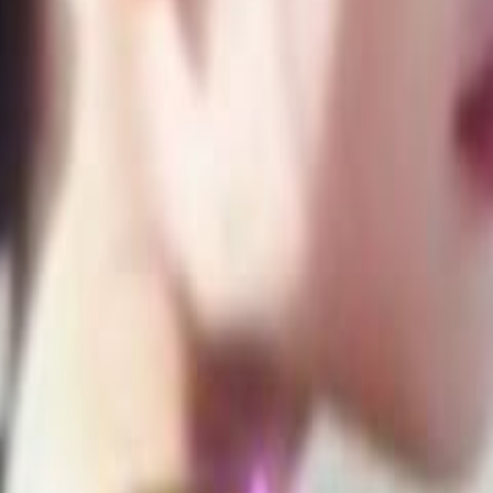
Tình
ông nghệ âm thanh số 1 hiện nay.