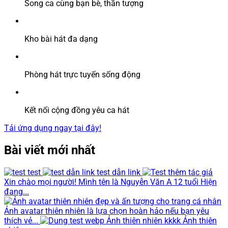
Song ca cùng bạn bè, thần tượng
Kho bài hát đa dạng
Phòng hát trực tuyến sống động
Kết nối cộng đồng yêu ca hát
Tải ứng dụng ngay tại đây!
Bài viết mới nhất
test
test dẫn link
Xin chào mọi người! Mình tên là Nguyễn Văn A 12 tuổi Hiện
đang...
Ảnh avatar thiên nhiên là lựa chọn hoàn hảo nếu bạn yêu
thích vẻ...
Ảnh thiên nhiên kkkk Ảnh thiên