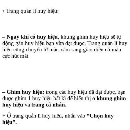
Trang quản lí huy hiệu:
+
– Ngay khi có huy hiệu
, khung ghim huy hiệu sẽ tự
động gắn huy hiệu bạn vừa đạt được. Trang quản lí huy
hiệu cũng chuyển từ màu xám sang giao diện có màu
cực hút mắt
– Ghim huy hiệu:
trong các huy hiệu đã đạt được, bạn
được ghim
1
huy hiệu bất kì để hiển thị ở
khung ghim
huy hiệu
và
trang cá nhân.
+ Ở trang quản lí huy hiệu, nhấn vào
“Chọn huy
hiệu”.