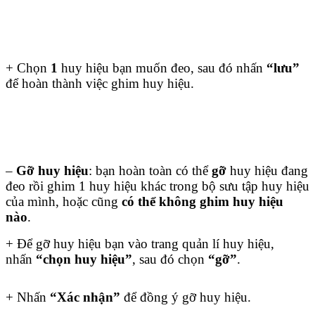
+ Chọn
1
huy hiệu bạn muốn đeo, sau đó nhấn
“lưu”
để hoàn thành việc ghim huy hiệu.
–
Gỡ huy hiệu
: bạn hoàn toàn có thể
gỡ
huy hiệu đang
đeo rồi ghim 1 huy hiệu khác trong bộ sưu tập huy hiệu
của mình, hoặc cũng
có thể không ghim huy hiệu
nào
.
+ Để gỡ huy hiệu bạn vào trang quản lí huy hiệu,
nhấn
“chọn huy hiệu”
, sau đó chọn
“gỡ”
.
+ Nhấn
“Xác nhận”
để đồng ý gỡ huy hiệu.