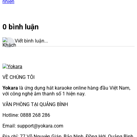
nhiên
0 bình luận
Viết bình luận...
VỀ CHÚNG TÔI
Yokara
là ứng dụng hát karaoke online hàng đầu Việt Nam,
với công nghệ âm thanh số 1 hiện nay.
VĂN PHÒNG TẠI QUẢNG BÌNH
Hotline: 0888 268 286
Email: support@yokara.com
Địa chỉ: 77 Võ Nguyên Giáp, Bảo Ninh, Đồng Hới, Quảng Bình