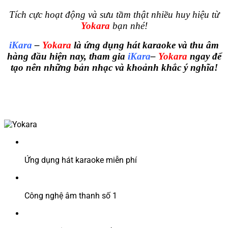
Tích cực hoạt động và sưu tầm thật nhiều huy hiệu từ
Yokara
bạn nhé!
iKara
–
Yokara
là ứng dụng hát karaoke và thu âm
hàng đầu hiện nay, tham gia
iKara
–
Yokara
ngay để
tạo nên những bản nhạc và khoảnh khắc ý nghĩa!
Ứng dụng hát karaoke miễn phí
Công nghệ âm thanh số 1