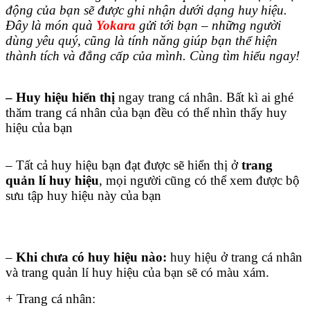
động của bạn sẽ được ghi nhận dưới dạng huy hiệu.
Đây là món quà
Yokara
gửi tới bạn – những người
dùng yêu quý,
cũng là tính năng giúp bạn thể hiện
thành tích và đẳng cấp của mình. Cùng tìm hiểu ngay!
– Huy hiệu
hiển thị
ngay trang cá nhân. Bất kì ai ghé
thăm trang cá nhân của bạn đều có thể nhìn thấy huy
hiệu của bạn
– Tất cả huy hiệu bạn đạt được sẽ hiển thị ở
trang
quản lí huy hiệu
, mọi người cũng có thể xem được bộ
sưu tập huy hiệu này của bạn
–
Khi chưa có huy hiệu nào:
huy hiệu ở trang cá nhân
và trang quản lí huy hiệu của bạn sẽ có màu xám.
+ Trang cá nhân: