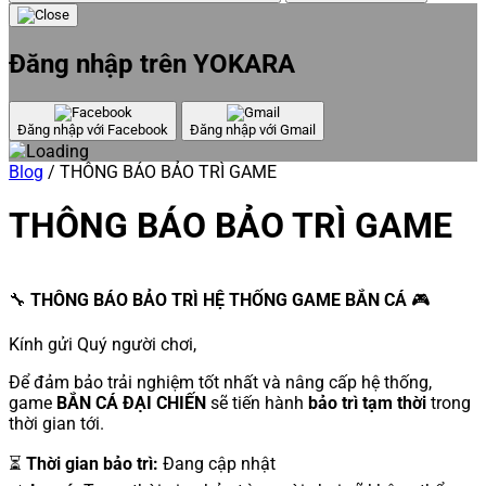
Đăng nhập trên YOKARA
Đăng nhập với Facebook
Đăng nhập với Gmail
Blog
/
THÔNG BÁO BẢO TRÌ GAME
THÔNG BÁO BẢO TRÌ GAME
🔧
THÔNG BÁO BẢO TRÌ HỆ THỐNG GAME BẮN CÁ
🎮
Kính gửi Quý người chơi,
Để đảm bảo trải nghiệm tốt nhất và nâng cấp hệ thống,
game
BẮN CÁ ĐẠI CHIẾN
sẽ tiến hành
bảo trì tạm thời
trong
thời gian tới.
⏳
Thời gian bảo trì:
Đang cập nhật