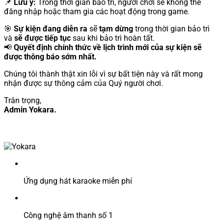
📌
Lưu ý:
Trong thời gian bảo trì, người chơi sẽ không thể
đăng nhập hoặc tham gia các hoạt động trong game.
🎯
Sự kiện đang diễn ra
sẽ
tạm dừng
trong thời gian bảo trì
và
sẽ được tiếp tục
sau khi bảo trì hoàn tất.
📢
Quyết định chính thức về lịch trình mới của sự kiện sẽ
được thông báo sớm nhất.
Chúng tôi thành thật xin lỗi vì sự bất tiện này và rất mong
nhận được sự thông cảm của Quý người chơi.
Trân trọng,
Admin Yokara.
Ứng dụng hát karaoke miễn phí
Công nghệ âm thanh số 1