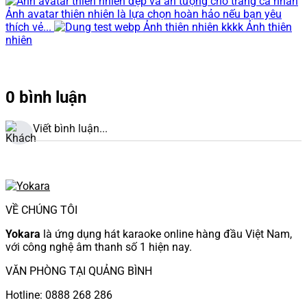
Ảnh avatar thiên nhiên là lựa chọn hoàn hảo nếu bạn yêu
thích vẻ...
Ảnh thiên nhiên kkkk Ảnh thiên
nhiên
0 bình luận
Viết bình luận...
VỀ CHÚNG TÔI
Yokara
là ứng dụng hát karaoke online hàng đầu Việt Nam,
với công nghệ âm thanh số 1 hiện nay.
VĂN PHÒNG TẠI QUẢNG BÌNH
Hotline: 0888 268 286