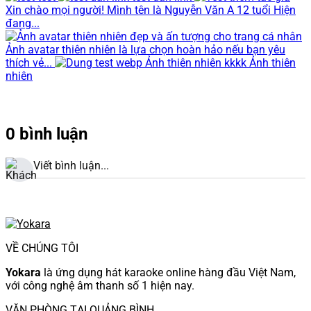
Xin chào mọi người! Mình tên là Nguyễn Văn A 12 tuổi Hiện
đang...
Ảnh avatar thiên nhiên là lựa chọn hoàn hảo nếu bạn yêu
thích vẻ...
Ảnh thiên nhiên kkkk Ảnh thiên
nhiên
0 bình luận
Viết bình luận...
VỀ CHÚNG TÔI
Yokara
là ứng dụng hát karaoke online hàng đầu Việt Nam,
với công nghệ âm thanh số 1 hiện nay.
VĂN PHÒNG TẠI QUẢNG BÌNH