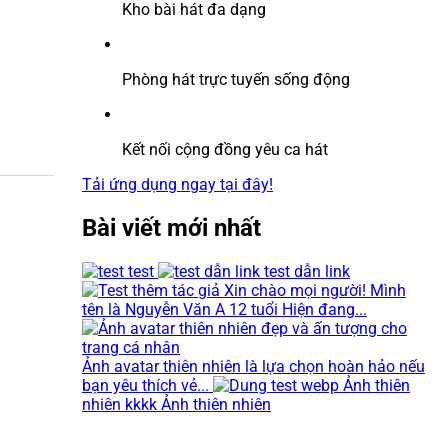
Kho bài hát đa dạng
Phòng hát trực tuyến sống động
Kết nối cộng đồng yêu ca hát
Tải ứng dụng ngay tại đây!
Bài viết mới nhất
test
test dẫn link
Xin chào mọi người! Mình
tên là Nguyễn Văn A 12 tuổi Hiện đang...
Ảnh avatar thiên nhiên là lựa chọn hoàn hảo nếu
bạn yêu thích vẻ...
Ảnh thiên
nhiên kkkk Ảnh thiên nhiên