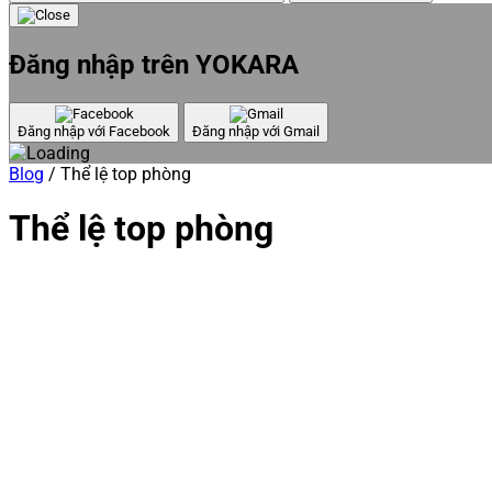
Đăng nhập trên YOKARA
Đăng nhập với Facebook
Đăng nhập với Gmail
Blog
/
Thể lệ top phòng
Thể lệ top phòng