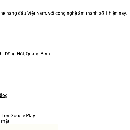
ine hàng đầu Việt Nam, với công nghệ âm thanh số 1 hiện nay.
nh, Đồng Hới, Quảng Bình
Blog
o mật