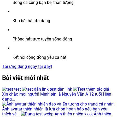
Song ca cùng bạn bè, thần tượng
Kho bài hát đa dạng
Phòng hát trực tuyến sống động
Kết nối cộng đồng yêu ca hát
Tải ứng dụng ngay tại đây!
Bài viết mới nhất
test
test dẫn link
Xin chào mọi người! Mình tên là Nguyễn Văn A 12 tuổi Hiện
đang...
Ảnh avatar thiên nhiên là lựa chọn hoàn hảo nếu bạn yêu
thích vẻ...
Ảnh thiên nhiên kkkk Ảnh thiên