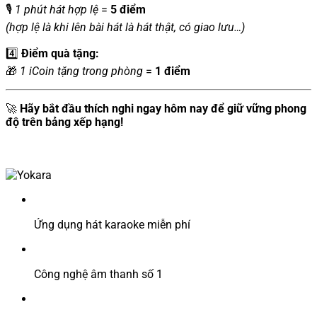
🎙️
1 phút hát hợp lệ
=
5 điểm
(hợp lệ là khi lên bài hát là hát thật, có giao lưu…)
4️⃣
Điểm quà tặng:
🎁
1 iCoin tặng trong phòng
=
1 điểm
🚀
Hãy bắt đầu thích nghi ngay hôm nay để giữ vững phong
độ trên bảng xếp hạng!
Ứng dụng hát karaoke miễn phí
Công nghệ âm thanh số 1