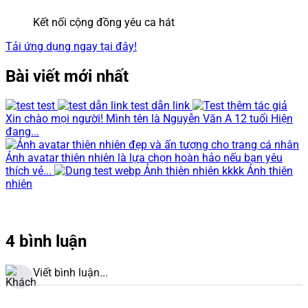
Kết nối cộng đồng yêu ca hát
Tải ứng dụng ngay tại đây!
Bài viết mới nhất
test
test dẫn link
Xin chào mọi người! Mình tên là Nguyễn Văn A 12 tuổi Hiện
đang...
Ảnh avatar thiên nhiên là lựa chọn hoàn hảo nếu bạn yêu
thích vẻ...
Ảnh thiên nhiên kkkk Ảnh thiên
nhiên
4 bình luận
Viết bình luận...