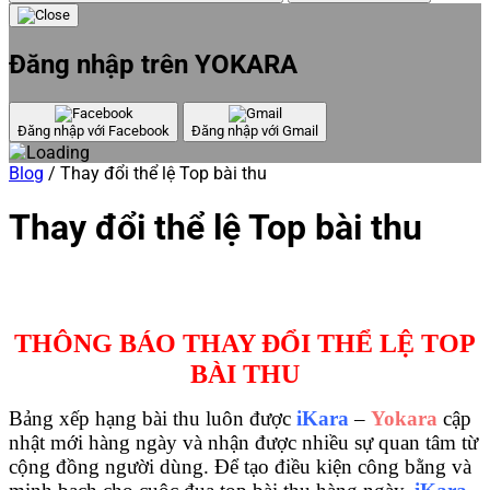
Đăng nhập trên YOKARA
Đăng nhập với Facebook
Đăng nhập với Gmail
Blog
/
Thay đổi thể lệ Top bài thu
Thay đổi thể lệ Top bài thu
THÔNG BÁO THAY ĐỔI THỂ LỆ TOP
BÀI THU
Bảng xếp hạng bài thu luôn được
iKara
–
Yokara
cập
nhật mới hàng ngày và nhận được nhiều sự quan tâm từ
cộng đồng người dùng. Để tạo điều kiện công bằng và