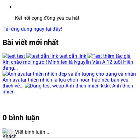
Kết nối cộng đồng yêu ca hát
Tải ứng dụng ngay tại đây!
Bài viết mới nhất
test
test dẫn link
Xin chào mọi người! Mình tên là Nguyễn Văn A 12 tuổi Hiện
đang...
Ảnh avatar thiên nhiên là lựa chọn hoàn hảo nếu bạn yêu
thích vẻ...
Ảnh thiên nhiên kkkk Ảnh thiên
nhiên
0 bình luận
Viết bình luận...