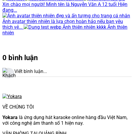
Xin chào mọi người! Mình tên là Nguyễn Văn A 12 tuổi Hiện
đang...
Ảnh avatar thiên nhiên là lựa chọn hoàn hảo nếu bạn yêu
thích vẻ...
Ảnh thiên nhiên kkkk Ảnh thiên
nhiên
0 bình luận
Viết bình luận...
VỀ CHÚNG TÔI
Yokara
là ứng dụng hát karaoke online hàng đầu Việt Nam,
với công nghệ âm thanh số 1 hiện nay.
VĂN PHÒNG TẠI QUẢNG BÌNH