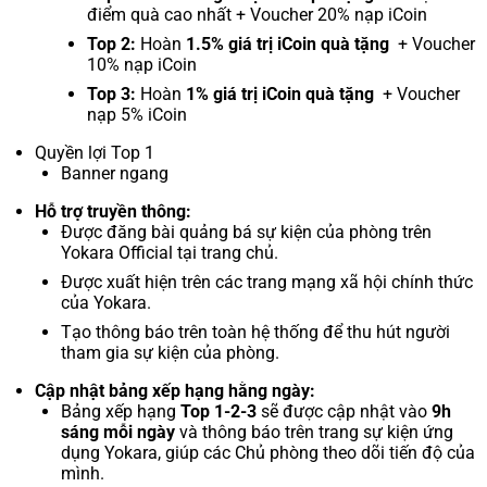
điểm quà cao nhất + Voucher 20% nạp iCoin
Top 2:
Hoàn
1.5% giá trị iCoin quà tặng
+ Voucher
10% nạp iCoin
Top 3:
Hoàn
1% giá trị iCoin quà tặng
+ Voucher
nạp 5% iCoin
Quyền lợi Top 1
Banner ngang
Hỗ trợ truyền thông:
Được đăng bài quảng bá sự kiện của phòng trên
Yokara Official tại trang chủ.
Được xuất hiện trên các trang mạng xã hội chính thức
của Yokara.
Tạo thông báo trên toàn hệ thống để thu hút người
tham gia sự kiện của phòng.
Cập nhật bảng xếp hạng hằng ngày:
Bảng xếp hạng
Top 1-2-3
sẽ được cập nhật vào
9h
sáng mỗi ngày
và thông báo trên trang sự kiện ứng
dụng Yokara, giúp các Chủ phòng theo dõi tiến độ của
mình.