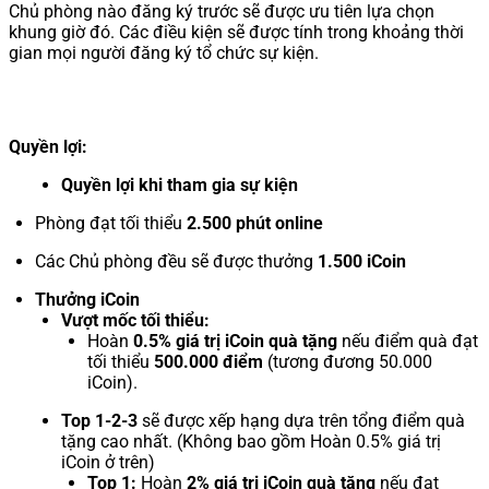
Chủ phòng nào đăng ký trước sẽ được ưu tiên lựa chọn
khung giờ đó. Các điều kiện sẽ được tính trong khoảng thời
gian mọi người đăng ký tổ chức sự kiện.
Quyền lợi:
Quyền lợi khi tham gia sự kiện
Phòng đạt tối thiểu
2.500 phút online
Các Chủ phòng đều sẽ được thưởng
1.500 iCoin
Thưởng iCoin
Vượt mốc tối thiểu:
Hoàn
0.5% giá trị iCoin quà tặng
nếu điểm quà đạt
tối thiểu
500.000 điểm
(tương đương 50.000
iCoin).
Top 1-2-3
sẽ được xếp hạng dựa trên tổng điểm quà
tặng cao nhất. (Không bao gồm Hoàn 0.5% giá trị
iCoin ở trên)
Top 1:
Hoàn
2% giá trị iCoin quà tặng
nếu đạt