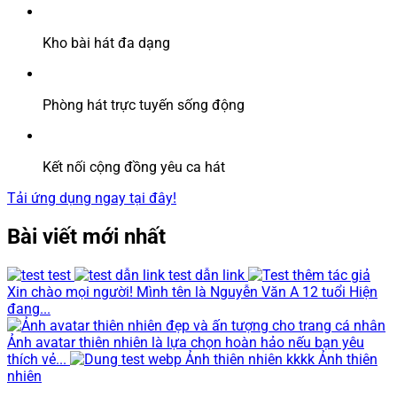
Kho bài hát đa dạng
Phòng hát trực tuyến sống động
Kết nối cộng đồng yêu ca hát
Tải ứng dụng ngay tại đây!
Bài viết mới nhất
test
test dẫn link
Xin chào mọi người! Mình tên là Nguyễn Văn A 12 tuổi Hiện
đang...
Ảnh avatar thiên nhiên là lựa chọn hoàn hảo nếu bạn yêu
thích vẻ...
Ảnh thiên nhiên kkkk Ảnh thiên
nhiên