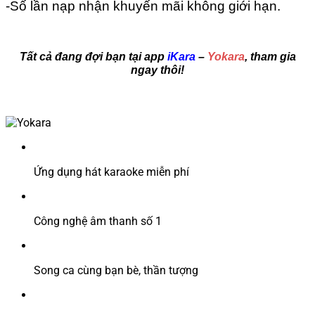
-Số lần nạp nhận khuyến mãi không giới hạn.
Tất cả đang đợi bạn tại app
iKara
–
Yokara
, tham gia
ngay thôi!
Ứng dụng hát karaoke miễn phí
Công nghệ âm thanh số 1
Song ca cùng bạn bè, thần tượng