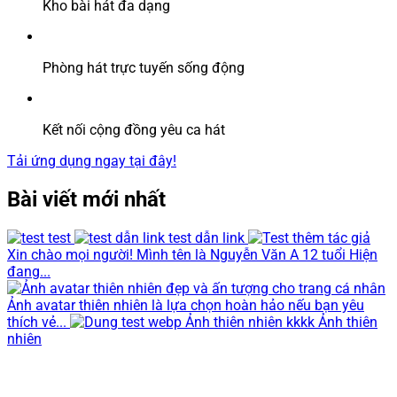
Kho bài hát đa dạng
Phòng hát trực tuyến sống động
Kết nối cộng đồng yêu ca hát
Tải ứng dụng ngay tại đây!
Bài viết mới nhất
test
test dẫn link
Xin chào mọi người! Mình tên là Nguyễn Văn A 12 tuổi Hiện
đang...
Ảnh avatar thiên nhiên là lựa chọn hoàn hảo nếu bạn yêu
thích vẻ...
Ảnh thiên nhiên kkkk Ảnh thiên
nhiên