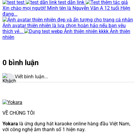
test
test dẫn link
Xin chào mọi người! Mình tên là Nguyễn Văn A 12 tuổi Hiện
đang...
Ảnh avatar thiên nhiên là lựa chọn hoàn hảo nếu bạn yêu
thích vẻ...
Ảnh thiên nhiên kkkk Ảnh thiên
nhiên
0 bình luận
Viết bình luận...
VỀ CHÚNG TÔI
Yokara
là ứng dụng hát karaoke online hàng đầu Việt Nam,
với công nghệ âm thanh số 1 hiện nay.