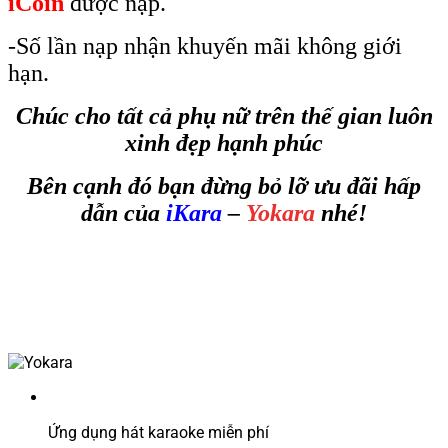
iCoin
được nạp.
-Số lần nạp nhận khuyến mãi không giới
hạn.
Chúc cho tất cả phụ nữ trên thế gian luôn
xinh đẹp hạnh phúc
Bên cạnh đó bạn đừng bỏ lỡ ưu đãi hấp
dẫn của
iKara
–
Yokara
nhé!
Ứng dụng hát karaoke miễn phí