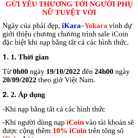
GỬI YÊU THƯƠNG TỚI NGƯỜI PHỤ
NỮ TUYỆT VỜI
Ngày của phái đẹp,
iKara
–
Yokara
vinh dự
giới thiệu chương chương trình sale iCoin
đặc biệt khi nạp bằng tất cả các hình thức.
1.
1. Thời gian
Từ
0h00
ngày
19/10/2022
đến
24h00
ngày
20/09/2022
theo giờ Việt Nam.
2.
2. Áp dụng
-Khi nạp bằng tất cả các hình thức
-Khi người dùng nạp
iCoin
vào tài khoản sẽ
được cộng thêm
10% iCoin
trên tổng số