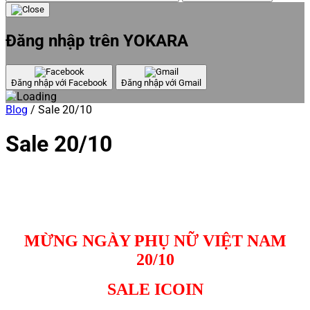
Đăng nhập trên YOKARA
Đăng nhập với Facebook
Đăng nhập với Gmail
Blog
/
Sale 20/10
Sale 20/10
MỪNG NGÀY PHỤ NỮ VIỆT NAM
20/10
SALE ICOIN