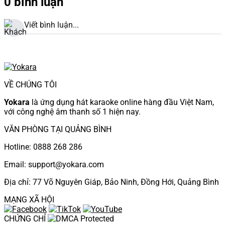
0 bình luận
Viết bình luận...
VỀ CHÚNG TÔI
Yokara
là ứng dụng hát karaoke online hàng đầu Việt Nam,
với công nghệ âm thanh số 1 hiện nay.
VĂN PHÒNG TẠI QUẢNG BÌNH
Hotline: 0888 268 286
Email: support@yokara.com
Địa chỉ: 77 Võ Nguyên Giáp, Bảo Ninh, Đồng Hới, Quảng Bình
MẠNG XÃ HỘI
CHỨNG CHỈ