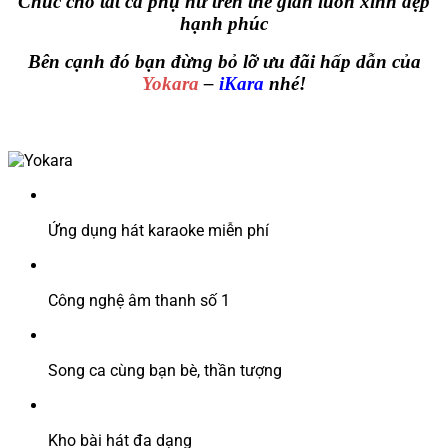
Chúc cho tất cả phụ nữ trên thế gian luôn xinh đẹp
hạnh phúc
Bên cạnh đó bạn đừng bỏ lỡ ưu đãi hấp dẫn của
Yokara
–
iKara
nhé!
Ứng dụng hát karaoke miễn phí
Công nghệ âm thanh số 1
Song ca cùng bạn bè, thần tượng
Kho bài hát đa dạng