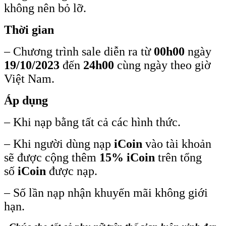
không nên bỏ lỡ.
Thời gian
– Chương trình sale diễn ra từ
00h00
ngày
19/10/2023
đến
24h00
cùng ngày theo giờ
Việt Nam.
Áp dụng
– Khi nạp bằng tất cả các hình thức.
– Khi người dùng nạp
iCoin
vào tài khoản
sẽ được cộng thêm
15% iCoin
trên tổng
số
iCoin
được nạp.
– Số lần nạp nhận khuyến mãi không giới
hạn.