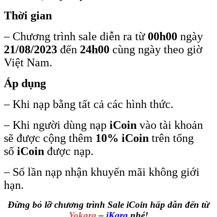
Thời gian
– Chương trình sale diễn ra từ
00h00
ngày
21/08/2023
đến
24h00
cùng ngày theo giờ
Việt Nam.
Áp dụng
– Khi nạp bằng tất cả các hình thức.
– Khi người dùng nạp
iCoin
vào tài khoản
sẽ được cộng thêm
10% iCoin
trên tổng
số
iCoin
được nạp.
– Số lần nạp nhận khuyến mãi không giới
hạn.
Đừng bỏ lỡ chương trình Sale iCoin hấp dẫn đến từ
Yokara
–
iKara
nhé!