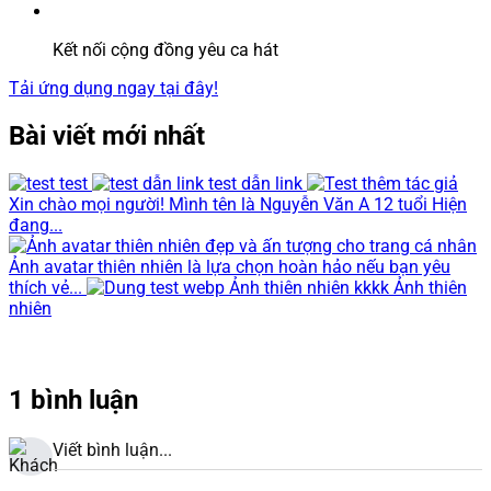
Kết nối cộng đồng yêu ca hát
Tải ứng dụng ngay tại đây!
Bài viết mới nhất
test
test dẫn link
Xin chào mọi người! Mình tên là Nguyễn Văn A 12 tuổi Hiện
đang...
Ảnh avatar thiên nhiên là lựa chọn hoàn hảo nếu bạn yêu
thích vẻ...
Ảnh thiên nhiên kkkk Ảnh thiên
nhiên
1 bình luận
Viết bình luận...