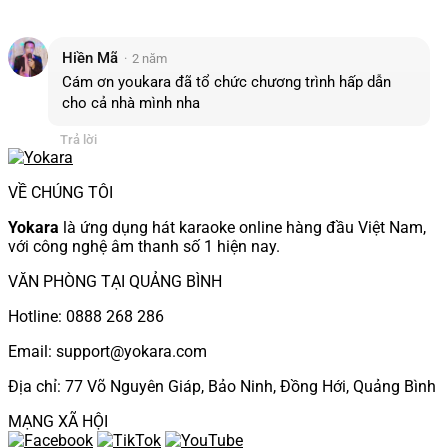
Hiền Mã
2 năm
Cám ơn youkara đã tổ chức chương trình hấp dẫn
cho cả nhà mình nha
Trả lời
VỀ CHÚNG TÔI
Yokara
là ứng dụng hát karaoke online hàng đầu Việt Nam,
với công nghệ âm thanh số 1 hiện nay.
VĂN PHÒNG TẠI QUẢNG BÌNH
Hotline: 0888 268 286
Email: support@yokara.com
Địa chỉ: 77 Võ Nguyên Giáp, Bảo Ninh, Đồng Hới, Quảng Bình
MẠNG XÃ HỘI