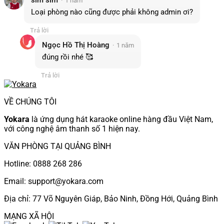
1 năm
Loại phòng nào cũng được phải không admin ơi?
Trả lời
Ngọc Hồ Thị Hoàng
1 năm
đúng rồi nhé 🥰
Trả lời
VỀ CHÚNG TÔI
Yokara
là ứng dụng hát karaoke online hàng đầu Việt Nam,
với công nghệ âm thanh số 1 hiện nay.
VĂN PHÒNG TẠI QUẢNG BÌNH
Hotline: 0888 268 286
Email: support@yokara.com
Địa chỉ: 77 Võ Nguyên Giáp, Bảo Ninh, Đồng Hới, Quảng Bình
MẠNG XÃ HỘI