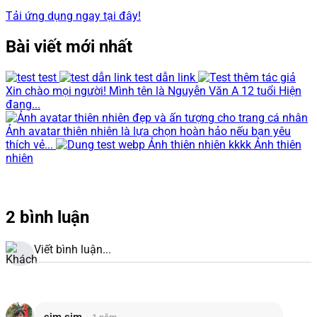
Tải ứng dụng ngay tại đây!
Bài viết mới nhất
test
test dẫn link
Xin chào mọi người! Mình tên là Nguyễn Văn A 12 tuổi Hiện
đang...
Ảnh avatar thiên nhiên là lựa chọn hoàn hảo nếu bạn yêu
thích vẻ...
Ảnh thiên nhiên kkkk Ảnh thiên
nhiên
2 bình luận
Viết bình luận...
sim sim