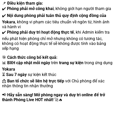
📌
Điều kiện tham gia:
✔️
Phòng phải mở công khai
, không giới hạn người tham gia
✔️
Nội dung phòng phải tuân thủ quy định cộng đồng của
Yokara
, không vi phạm các tiêu chuẩn về ngôn từ, hình ảnh
và hành vi
✔️
Phòng phải duy trì hoạt động thực tế
, khi Admin kiểm tra
nếu phát hiện phòng chỉ mở nhưng không có tương tác,
không có hoạt động thực tế sẽ không được tính vào bảng
xếp hạng
🎯
Cách thức công bố kết quả:
📊
BXH cập nhật mỗi ngày
trên
trang sự kiện
trong ứng dụng
Yokara
⏳
Sau 7 ngày
sự kiện kết thúc
📩
Ban tổ chức sẽ liên hệ trực tiếp
với Chủ phòng để xác
nhận thông tin nhận thưởng
📢
Hãy sẵn sàng! Mở phòng ngay và duy trì online để trở
thành Phòng Live HOT nhất!
🚀🔥