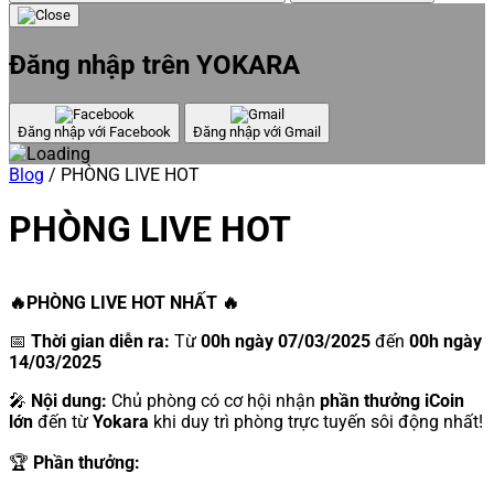
Đăng nhập trên YOKARA
Đăng nhập với Facebook
Đăng nhập với Gmail
Blog
/
PHÒNG LIVE HOT
PHÒNG LIVE HOT
🔥PHÒNG LIVE HOT NHẤT 🔥
📅
Thời gian diễn ra:
Từ
00h ngày 07/03/2025
đến
00h ngày
14/03/2025
🎤
Nội dung:
Chủ phòng có cơ hội nhận
phần thưởng iCoin
lớn
đến từ
Yokara
khi duy trì phòng trực tuyến sôi động nhất!
🏆
Phần thưởng: