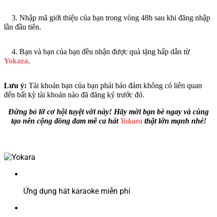
3. Nhập mã giới thiệu của bạn trong vòng 48h sau khi đăng nhập
lần đầu tiên.
4. Bạn và bạn của bạn đều nhận được quà tặng hấp dẫn từ
Yokara
.
Lưu ý:
Tài khoản bạn của bạn phải bảo đảm không
có liên quan
đến bất kỳ tài khoản nào đã đăng ký trước đó.
Đừng bỏ lỡ cơ hội tuyệt vời này! Hãy mời bạn bè ngay và cùng
tạo nên cộng đồng đam mê ca hát
Yokara
thật lớn mạnh nhé!
Ứng dụng hát karaoke miễn phí