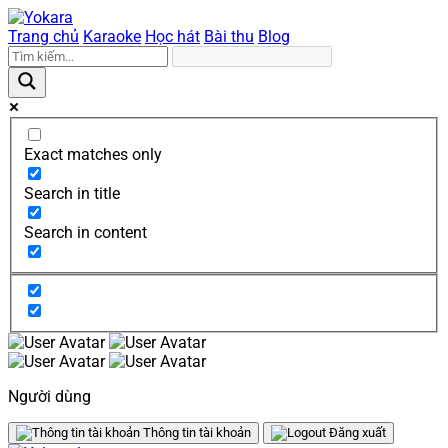
Trang chủ
Karaoke
Học hát
Bài thu
Blog
Exact matches only
Search in title
Search in content
Người dùng
Thông tin tài khoản
Đăng xuất