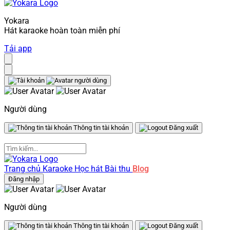
Yokara
Hát karaoke hoàn toàn miễn phí
Tải app
Người dùng
Thông tin tài khoản
Đăng xuất
Trang chủ
Karaoke
Học hát
Bài thu
Blog
Đăng nhập
Người dùng
Thông tin tài khoản
Đăng xuất