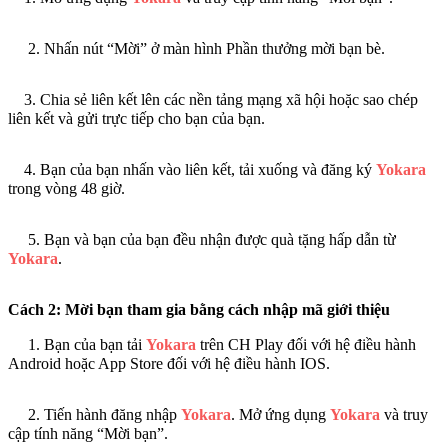
2. Nhấn nút “Mời” ở màn hình Phần thưởng mời bạn bè.
3. Chia sẻ liên kết lên các nền tảng mạng xã hội hoặc sao chép
liên kết và gửi trực tiếp cho bạn của bạn.
4. Bạn của bạn nhấn vào liên kết, tải xuống và đăng ký
Yokara
trong vòng 48 giờ.
5. Bạn và bạn của bạn đều nhận được quà tặng hấp dẫn từ
Yokara
.
Cách 2: Mời bạn tham gia bằng cách nhập mã giới thiệu
1. Bạn của bạn tải
Yokara
trên CH Play đối với hệ điều hành
Android hoặc App Store đối với hệ điều hành IOS.
2. Tiến hành đăng nhập
Yokara
. Mở ứng dụng
Yokara
và truy
cập tính năng “Mời bạn”.