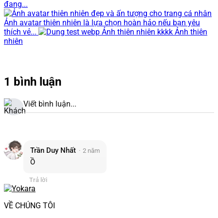
đang...
Ảnh avatar thiên nhiên là lựa chọn hoàn hảo nếu bạn yêu
thích vẻ...
Ảnh thiên nhiên kkkk Ảnh thiên
nhiên
1 bình luận
Viết bình luận...
Trần Duy Nhất
2 năm
Ồ
Trả lời
VỀ CHÚNG TÔI