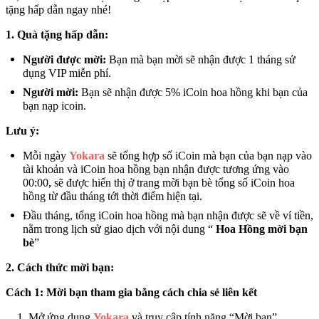
tặng hấp dẫn ngay nhé!
1. Quà tặng hấp dẫn:
Người được mời:
Bạn mà bạn mời sẽ nhận được 1 tháng sử
dụng VIP miễn phí.
Người mời:
Bạn sẽ nhận được 5% iCoin hoa hồng khi bạn của
bạn nạp icoin.
Lưu ý:
Mỗi ngày
Yokara
sẽ tổng hợp số iCoin mà bạn của bạn nạp vào
tài khoản và iCoin hoa hồng bạn nhận được tương ứng vào
00:00, sẽ được hiển thị ở trang mời bạn bè tổng số iCoin hoa
hồng từ đầu tháng tới thời điểm hiện tại.
Đầu tháng, tổng iCoin hoa hồng mà bạn nhận được sẽ về ví tiền,
nằm trong lịch sử giao dịch với nội dung “
Hoa Hồng mời bạn
bè
”
2. Cách thức mời bạn:
Cách 1: Mời bạn tham gia bằng cách chia sẻ liên kết
1. Mở ứng dụng
Yokara
và truy cập tính năng “Mời bạn”.