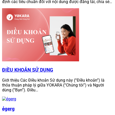
định các tiêu chuẩn đối với nội dung được đăng tải, chia sẻ…
ĐIỀU KHOẢN SỬ DỤNG
Giới thiệu Các Điều khoản Sử dụng này (“Điều khoản”) là
thỏa thuận pháp lý giữa YOKARA (“Chúng tôi”) và Người
dùng (“Bạn”). Điều…
ẻgerg