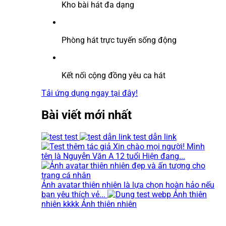
Kho bài hát đa dạng
Phòng hát trực tuyến sống động
Kết nối cộng đồng yêu ca hát
Tải ứng dụng ngay tại đây!
Bài viết mới nhất
test
test dẫn link
Xin chào mọi người! Mình
tên là Nguyễn Văn A 12 tuổi Hiện đang...
Ảnh avatar thiên nhiên là lựa chọn hoàn hảo nếu
bạn yêu thích vẻ...
Ảnh thiên
nhiên kkkk Ảnh thiên nhiên