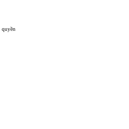
ì quyền