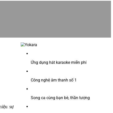
Ứng dụng hát karaoke miễn phí
Công nghệ âm thanh số 1
Song ca cùng bạn bè, thần tượng
thiệu sự