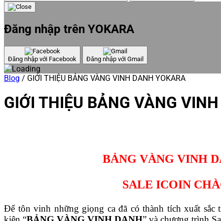
Đăng nhập trên YOKARA
Đăng nhập với Facebook
Đăng nhập với Gmail
Blog
/
GIỚI THIỆU BẢNG VÀNG VINH DANH YOKARA
GIỚI THIỆU BẢNG VÀNG VIN
BẢNG VÀNG VINH D
SALE ICOIN CH
Để tôn vinh những giọng ca đã có thành tích xuất sắc 
kiện “
BẢNG VÀNG VINH DANH
” và chương trình Sa