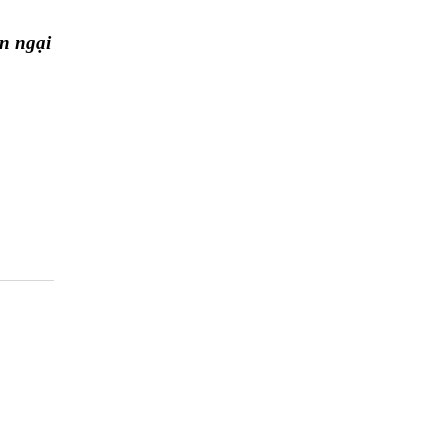
ần ngại