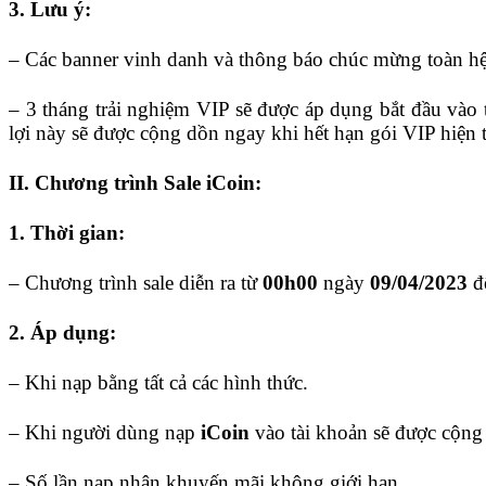
3. Lưu ý:
– Các banner vinh danh và thông báo chúc mừng toàn h
– 3 tháng trải nghiệm VIP sẽ được áp dụng bắt đầu vào
lợi này sẽ được cộng dồn ngay khi hết hạn gói VIP hiện t
II. Chương trình Sale iCoin:
1. Thời gian:
– Chương trình sale diễn ra từ
00h00
ngày
09/04/2023
đ
2. Áp dụng:
– Khi nạp bằng tất cả các hình thức.
– Khi người dùng nạp
iCoin
vào tài khoản sẽ được cộn
– Số lần nạp nhận khuyến mãi không giới hạn.