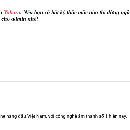
ủa
Yokara
. Nếu bạn có bất kỳ thắc mắc nào thì đừng ng
n cho admin nhé!
ine hàng đầu Việt Nam, với công nghệ âm thanh số 1 hiện nay.