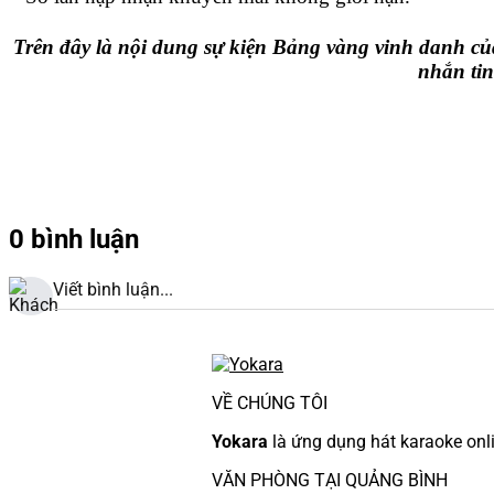
Trên đây là nội dung sự kiện Bảng vàng vinh danh c
nhắn ti
0 bình luận
Viết bình luận...
VỀ CHÚNG TÔI
Yokara
là ứng dụng hát karaoke onl
VĂN PHÒNG TẠI QUẢNG BÌNH