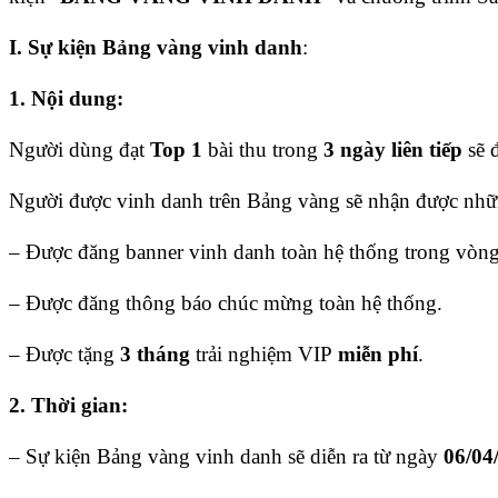
I. Sự kiện Bảng vàng vinh danh
:
1. Nội dung:
N
gười dùng
đạt
Top 1
bài thu trong
3 ngày liên tiếp
sẽ 
Người được vinh danh trên Bảng vàng sẽ nhận được nhữn
– Được đăng banner vinh danh toàn hệ thống trong vòn
– Được đăng thông báo chúc mừng toàn hệ thống.
– Được tặng
3 tháng
trải nghiệm VIP
miễn phí
.
2. Thời gian:
– Sự kiện Bảng vàng vinh danh sẽ diễn ra từ ngày
06/04