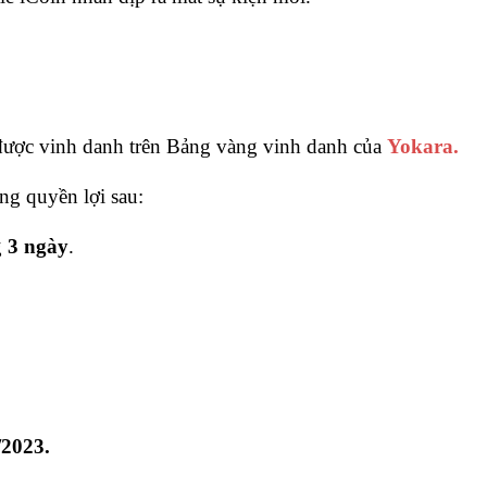
được vinh danh trên Bảng vàng vinh danh của
Yokara.
g quyền lợi sau:
g
3 ngày
.
/2023.