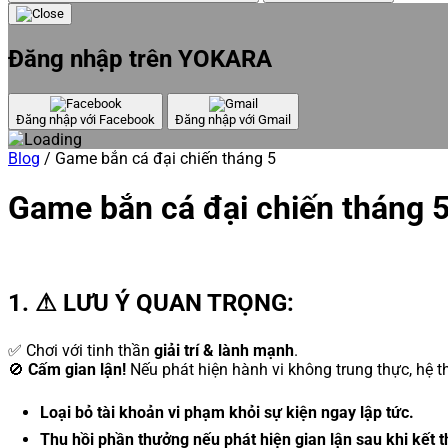
Đăng nhập trên YOKARA
Đăng nhập với Facebook
Đăng nhập với Gmail
Blog
/
Game bắn cá đại chiến tháng 5
Game bắn cá đại chiến tháng 
1.
⚠ LƯU Ý QUAN TRỌNG:
✅ Chơi với tinh thần
giải trí & lành mạnh
.
🚫
Cấm gian lận!
Nếu phát hiện hành vi không trung thực, hệ t
Loại bỏ tài khoản vi phạm khỏi sự kiện ngay lập tức.
Thu hồi phần thưởng nếu phát hiện gian lận sau khi kết t