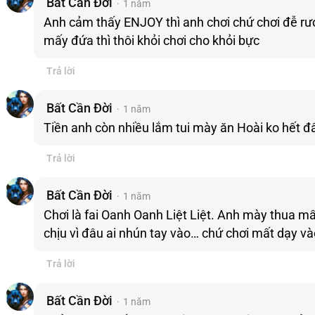
Bất Cần Đời
1 năm
Anh cảm thấy ENJOY thì anh chơi chứ chơi đễ rước
mấy đứa thì thôi khỏi chơi cho khỏi bực
Trả lời
Bất Cần Đời
1 năm
Tiền anh còn nhiều lắm tui mày ăn Hoài ko hết đ
Trả lời
Bất Cần Đời
1 năm
Chơi là fai Oanh Oanh Liệt Liệt. Anh mày thua mấy
chịu vì đâu ai nhún tay vào… chứ chơi mất dạy vào 
Trả lời
Bất Cần Đời
1 năm