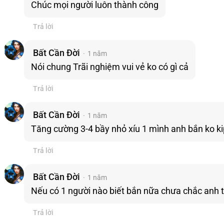
Chúc mọi người luôn thành công
Trả lời
Bất Cần Đời
1 năm
Nói chung Trãi nghiệm vui vẻ ko có gì cả
Trả lời
Bất Cần Đời
1 năm
Tăng cường 3-4 bầy nhỏ xíu 1 mình anh bắn ko ki
Trả lời
Bất Cần Đời
1 năm
Nếu có 1 người nào biết bắn nữa chưa chắc anh
Trả lời