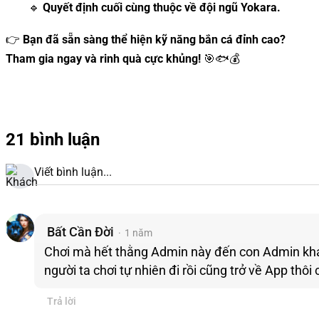
🔹
Quyết định cuối cùng thuộc về đội ngũ Yokara.
👉
Bạn đã sẵn sàng thể hiện kỹ năng bắn cá đỉnh cao?
Tham gia ngay và rinh quà cực khủng!
🎯🐟💰
21 bình luận
Viết bình luận...
Bất Cần Đời
1 năm
Chơi mà hết thằng Admin này đến con Admin khác
người ta chơi tự nhiên đi rồi cũng trở về App thô
Trả lời