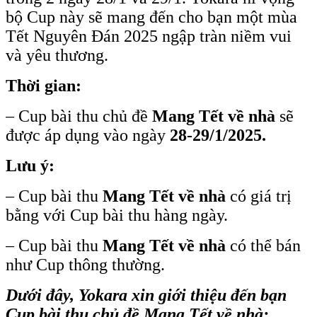
bộ Cup này sẽ mang đến cho bạn một mùa
Tết Nguyên Đán 2025 ngập tràn niềm vui
và yêu thương.
Thời gian:
– Cup bài thu chủ đề
Mang Tết về nhà
sẽ
được áp dụng vào ngày
28-29/1/2025.
Lưu ý:
– Cup bài thu
Mang Tết về nhà
có giá trị
bằng với Cup bài thu hàng ngày.
– Cup bài thu
Mang Tết về nhà
có thể bán
như Cup thông thường.
Dưới đây, Yokara xin giới thiệu đến bạn
Cup bài thu chủ đề Mang Tết về nhà: