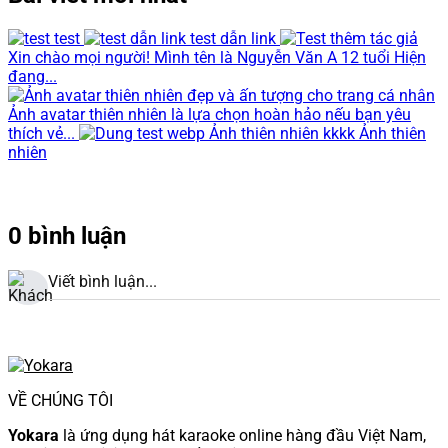
test
test dẫn link
Xin chào mọi người! Mình tên là Nguyễn Văn A 12 tuổi Hiện
đang...
Ảnh avatar thiên nhiên là lựa chọn hoàn hảo nếu bạn yêu
thích vẻ...
Ảnh thiên nhiên kkkk Ảnh thiên
nhiên
0 bình luận
Viết bình luận...
VỀ CHÚNG TÔI
Yokara
là ứng dụng hát karaoke online hàng đầu Việt Nam,