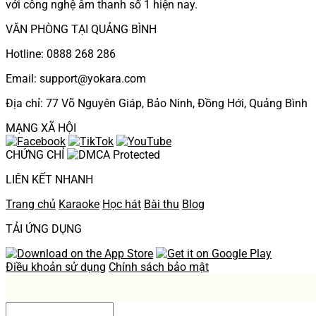
với công nghệ âm thanh số 1 hiện nay.
VĂN PHÒNG TẠI QUẢNG BÌNH
Hotline: 0888 268 286
Email: support@yokara.com
Địa chỉ: 77 Võ Nguyên Giáp, Bảo Ninh, Đồng Hới, Quảng Bình
MẠNG XÃ HỘI
CHỨNG CHỈ
LIÊN KẾT NHANH
Trang chủ
Karaoke
Học hát
Bài thu
Blog
TẢI ỨNG DỤNG
Điều khoản sử dụng
Chính sách bảo mật