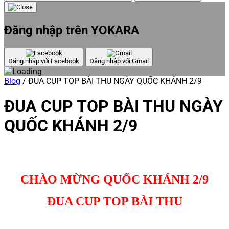
Đăng nhập trên YOKARA
Đăng nhập với Facebook
Đăng nhập với Gmail
Blog
/
ĐUA CUP TOP BÀI THU NGÀY QUỐC KHÁNH 2/9
ĐUA CUP TOP BÀI THU NGÀY
QUỐC KHÁNH 2/9
CHÀO MỪNG QUỐC KHÁNH 2/9
ĐUA CUP TOP BÀI THU