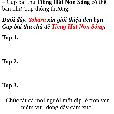
– Cup bài thu
Tiếng Hát Non Sông
có thể
bán như Cup thông thường.
Dưới đây,
Yokara
xin giới thiệu đến bạn
Cup bài thu chủ đề
Tiếng Hát Non Sông
:
Top 1.
Top 2.
Top 3.
Chúc tất cả mọi người một dịp lễ trọn vẹn
niềm vui, đong đầy cảm xúc!