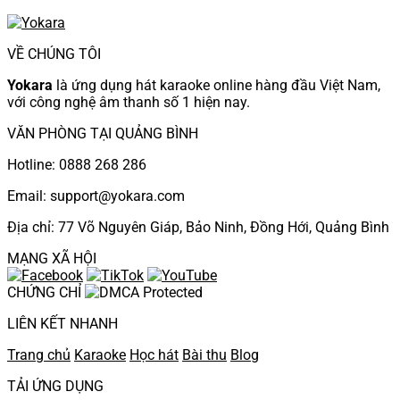
VỀ CHÚNG TÔI
Yokara
là ứng dụng hát karaoke online hàng đầu Việt Nam,
với công nghệ âm thanh số 1 hiện nay.
VĂN PHÒNG TẠI QUẢNG BÌNH
Hotline: 0888 268 286
Email: support@yokara.com
Địa chỉ: 77 Võ Nguyên Giáp, Bảo Ninh, Đồng Hới, Quảng Bình
MẠNG XÃ HỘI
CHỨNG CHỈ
LIÊN KẾT NHANH
Trang chủ
Karaoke
Học hát
Bài thu
Blog
TẢI ỨNG DỤNG