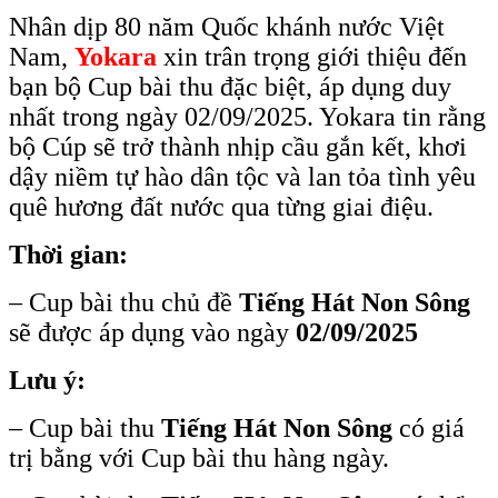
Nhân dịp 80 năm Quốc khánh nước Việt
Nam,
Yokara
xin trân trọng giới thiệu đến
bạn bộ Cup bài thu đặc biệt, áp dụng duy
nhất trong ngày 02/09/2025. Yokara tin rằng
bộ Cúp sẽ trở thành nhịp cầu gắn kết, khơi
dậy niềm tự hào dân tộc và lan tỏa tình yêu
quê hương đất nước qua từng giai điệu.
Thời gian:
– Cup bài thu chủ đề
Tiếng Hát Non Sông
sẽ được áp dụng vào ngày
02/09/2025
Lưu ý:
– Cup bài thu
Tiếng Hát Non Sông
có giá
trị bằng với Cup bài thu hàng ngày.