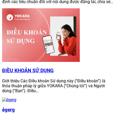
định các tiêu chuẩn đối với nội dung được đăng tải, chia sẻ…
ĐIỀU KHOẢN SỬ DỤNG
Giới thiệu Các Điều khoản Sử dụng này (“Điều khoản”) là
thỏa thuận pháp lý giữa YOKARA (“Chúng tôi”) và Người
dùng (“Bạn”). Điều…
ẻgerg