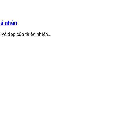
cá nhân
h vẻ đẹp của thiên nhiên…