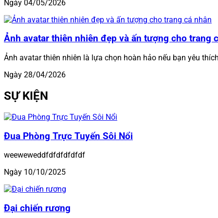
Ngày 04/05/2026
Ảnh avatar thiên nhiên đẹp và ấn tượng cho trang 
Ảnh avatar thiên nhiên là lựa chọn hoàn hảo nếu bạn yêu thíc
Ngày 28/04/2026
SỰ KIỆN
Đua Phòng Trực Tuyến Sôi Nổi
weeweweddfdfdfdfdfdf
Ngày 10/10/2025
Đại chiến rương