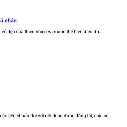
cá nhân
h vẻ đẹp của thiên nhiên và muốn thể hiện điều đó…
 các tiêu chuẩn đối với nội dung được đăng tải, chia sẻ…