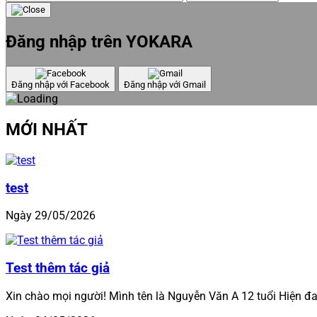
Đăng nhập trên YOKARA
Đăng nhập với Facebook
Đăng nhập với Gmail
MỚI NHẤT
test
Ngày 29/05/2026
Test thêm tác giả
Xin chào mọi người! Mình tên là Nguyễn Văn A 12 tuổi Hiện đa