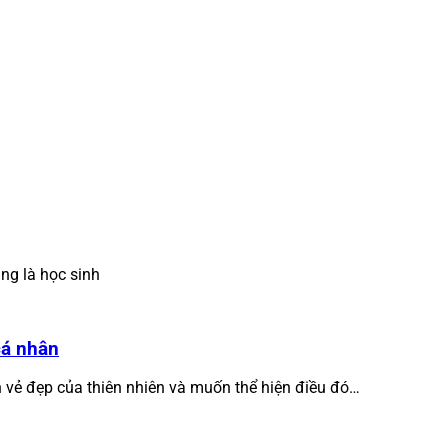
ng là học sinh
cá nhân
h vẻ đẹp của thiên nhiên và muốn thể hiện điều đó…