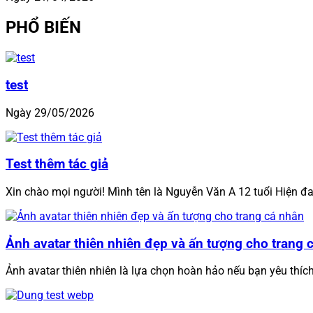
PHỔ BIẾN
test
Ngày 29/05/2026
Test thêm tác giả
Xin chào mọi người! Mình tên là Nguyễn Văn A 12 tuổi Hiện đa
Ảnh avatar thiên nhiên đẹp và ấn tượng cho trang 
Ảnh avatar thiên nhiên là lựa chọn hoàn hảo nếu bạn yêu thíc