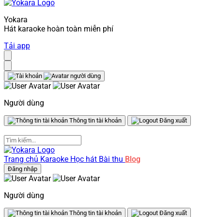
Yokara
Hát karaoke hoàn toàn miễn phí
Tải app
Người dùng
Thông tin tài khoản
Đăng xuất
Trang chủ
Karaoke
Học hát
Bài thu
Blog
Đăng nhập
Người dùng
Thông tin tài khoản
Đăng xuất