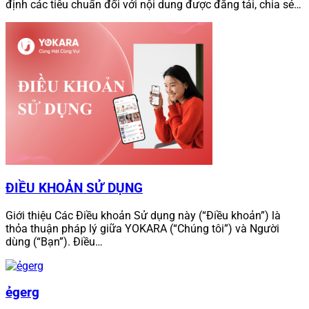
định các tiêu chuẩn đối với nội dung được đăng tải, chia sẻ…
ĐIỀU KHOẢN SỬ DỤNG
Giới thiệu Các Điều khoản Sử dụng này (“Điều khoản”) là
thỏa thuận pháp lý giữa YOKARA (“Chúng tôi”) và Người
dùng (“Bạn”). Điều…
ẻgerg