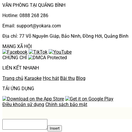
VĂN PHÒNG TẠI QUẢNG BÌNH
Hotline: 0888 268 286
Email: support@yokara.com
Địa chỉ: 77 Võ Nguyên Giáp, Bảo Ninh, Đồng Hới, Quảng Bình
MẠNG XÃ HỘI
CHỨNG CHỈ
LIÊN KẾT NHANH
Trang chủ
Karaoke
Học hát
Bài thu
Blog
TẢI ỨNG DỤNG
Điều khoản sử dụng
Chính sách bảo mật
Insert