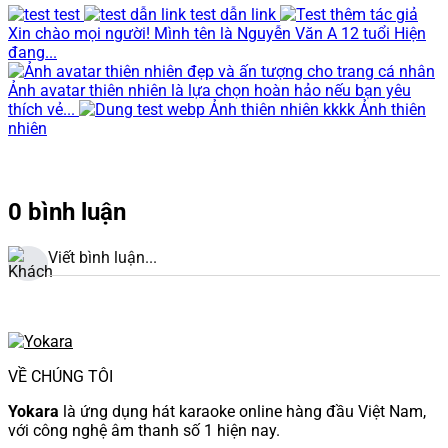
test
test dẫn link
Xin chào mọi người! Mình tên là Nguyễn Văn A 12 tuổi Hiện
đang...
Ảnh avatar thiên nhiên là lựa chọn hoàn hảo nếu bạn yêu
thích vẻ...
Ảnh thiên nhiên kkkk Ảnh thiên
nhiên
0 bình luận
Viết bình luận...
VỀ CHÚNG TÔI
Yokara
là ứng dụng hát karaoke online hàng đầu Việt Nam,
với công nghệ âm thanh số 1 hiện nay.