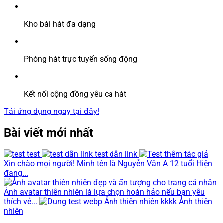
Kho bài hát đa dạng
Phòng hát trực tuyến sống động
Kết nối cộng đồng yêu ca hát
Tải ứng dụng ngay tại đây!
Bài viết mới nhất
test
test dẫn link
Xin chào mọi người! Mình tên là Nguyễn Văn A 12 tuổi Hiện
đang...
Ảnh avatar thiên nhiên là lựa chọn hoàn hảo nếu bạn yêu
thích vẻ...
Ảnh thiên nhiên kkkk Ảnh thiên
nhiên