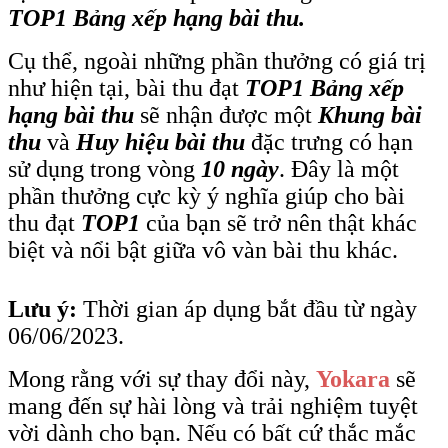
TOP1
Bảng xếp hạng bài thu.
Cụ thể, ngoài những phần thưởng có giá trị
như hiện tại, bài thu đạt
TOP1
Bảng xếp
hạng bài thu
sẽ nhận được một
Khung bài
thu
và
Huy hiệu bài thu
đặc trưng có hạn
sử dụng trong vòng
10 ngày
. Đây là một
phần thưởng cực kỳ ý nghĩa giúp cho bài
thu đạt
TOP1
của bạn sẽ trở nên thật khác
biệt và nổi bật giữa vô vàn bài thu khác.
Lưu ý:
Thời gian áp dụng bắt đầu từ ngày
06/06/2023.
Mong rằng với sự thay đổi này,
Yokara
sẽ
mang đến sự hài lòng và trải nghiệm tuyệt
vời dành cho bạn. Nếu có bất cứ thắc mắc