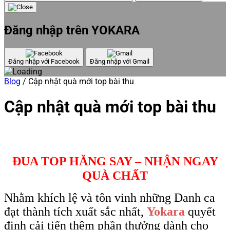
Đăng nhập trên YOKARA
Đăng nhập với Facebook
Đăng nhập với Gmail
Blog
/
Cập nhật quà mới top bài thu
Cập nhật quà mới top bài thu
ĐUA TOP HĂNG SAY – NHẬN NGAY
QUÀ CHẤT
Nhằm khích lệ và tôn vinh những Danh ca
đạt thành tích xuất sắc nhất,
Yokara
quyết
định cải tiến thêm phần thưởng dành cho