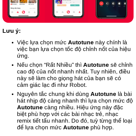
Lưu ý:
Việc lựa chọn mức
Autotune
này chính là
việc bạn lựa chọn tốc độ chỉnh nốt của hiệu
ứng.
Nếu chọn “Rất Nhiều” thì
Autotune
sẽ chỉnh
cao độ của nốt nhanh nhất. Tuy nhiên, điều
này sẽ làm cho giọng hát của bạn sẽ có
cảm giác lạc đi như Robot.
Nguyên tắc chung khi dùng
Autotune
là bài
hát nhịp độ càng nhanh thì lựa chọn mức độ
Autotune
càng nhiều. Hiệu ứng này đặc
biệt phù hợp với các bài nhạc trẻ, nhạc
remix tiết tấu nhanh. Do đó, tuỳ từng thể loại
để lựa chọn mức
Autotune
phù hợp.