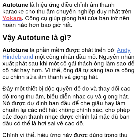
Autotune
là hiệu ứng điều chỉnh âm thanh
karaoke cho thu âm chuyên nghiệp duy nhất trên
Yokara
.
Công cụ giúp giọng hát của bạn trở nên
hoàn hảo hơn bao giờ hết.
Vậy Autotune là gì?
Autotune
là phần mềm được phát triển bởi
Andy
Hindebrand
một công nhân dầu mỏ. Nguyên nhân
xuất phát sau khi một cô gái thách ông làm sao để
cô hát hay hơn. Vì thế, ông đã tự sáng tạo ra công
cụ chỉnh sửa âm thanh và giọng hát.
Đây một thiết bị độc quyền để đo và thay đổi cao
độ trong thu âm, biểu diễn nhạc cụ và giọng hát.
Nó được dự định ban đầu để che giấu hay làm
chuẩn lại các nốt hát không chính xác, cho phép
các đoạn thanh nhạc được chỉnh lại mặc dù ban
đầu có thể là hơi sai về cao độ.
Chính vì thế, hiệu ứng này được dùng trong thu