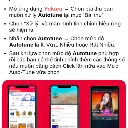
Mở ứng dụng
Yokara
→ Chọn bài thu bạn
muốn xử lý
Autotune
tại mục “Bài thu”
Chọn “Xử lý” và màn hình tinh chỉnh hiệu ứng
sẽ hiện ra
Nhấn chọn
Autotune
→ Chọn mức độ
Autotune
là Ít, Vừa, Nhiều hoặc Rất Nhiều.
Sau khi lựa chọn mức độ
Autotune
phù hợp
rồi các bạn có thể tinh chỉnh thêm các thông số
nếu muốn bằng cách Click lần nữa vào Mức
Auto-Tune vừa chọn