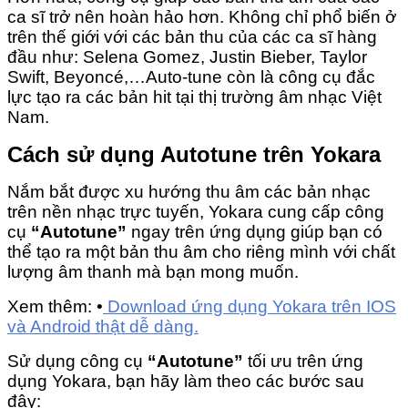
ca sĩ trở nên hoàn hảo hơn. Không chỉ phổ biến ở
trên thế giới với các bản thu của các ca sĩ hàng
đầu như: Selena Gomez, Justin Bieber, Taylor
Swift, Beyoncé,…Auto-tune còn là công cụ đắc
lực tạo ra các bản hit tại thị trường âm nhạc Việt
Nam.
Cách sử dụng Autotune trên Yokara
Nắm bắt được xu hướng thu âm các bản nhạc
trên nền nhạc trực tuyến, Yokara cung cấp công
cụ
“Autotune”
ngay trên ứng dụng giúp bạn có
thể tạo ra một bản thu âm cho riêng mình với chất
lượng âm thanh mà bạn mong muốn.
Xem thêm:
•
Download ứng dụng Yokara trên IOS
và Android thật dễ dàng.
Sử dụng công cụ
“Autotune”
tối ưu trên ứng
dụng Yokara, bạn hãy làm theo các bước sau
đây: