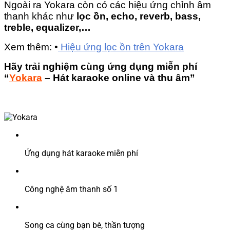
Ngoài ra Yokara còn có các hiệu ứng chỉnh âm
thanh khác như
lọc ồn, echo, reverb, bass,
treble, equalizer,…
Xem thêm: •
Hiệu ứng lọc ồn trên Yokara
Hãy trải nghiệm cùng ứng dụng miễn phí
“
Yokara
– Hát karaoke online và thu âm”
Ứng dụng hát karaoke miễn phí
Công nghệ âm thanh số 1
Song ca cùng bạn bè, thần tượng