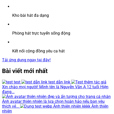
Kho bài hát đa dạng
Phòng hát trực tuyến sống động
Kết nối cộng đồng yêu ca hát
Tải ứng dụng ngay tại đây!
Bài viết mới nhất
test
test dẫn link
Xin chào mọi người! Mình tên là Nguyễn Văn A 12 tuổi Hiện
đang...
Ảnh avatar thiên nhiên là lựa chọn hoàn hảo nếu bạn yêu
thích vẻ...
Ảnh thiên nhiên kkkk Ảnh thiên
nhiên