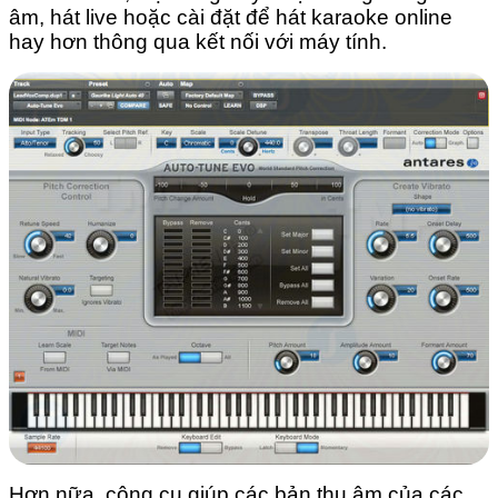
âm, hát live hoặc cài đặt để hát karaoke online
hay hơn thông qua kết nối với máy tính.
Hơn nữa, công cụ giúp các bản thu âm của các