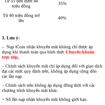
Từ 35 đến dưới 40
35%
triệu đồng
Từ 40 triệu đồng trở
40%
lên
3. Lưu ý:
– Nạp iCoin nhận khuyến mãi khủng chỉ được áp
dụng khi thanh toán qua hình thức
C
huyển khoản
trực tiếp.
– Chính sách khuyến mãi chỉ áp dụng đối với giao dịch
đạt các mức quy định trên, không áp dụng cộng dồn
các lần nạp.
– Chính sách trên không áp dụng đồng thời với các
chương trình khuyến mãi khác.
–
Số lần nạp nhận khuyến mãi không giới hạn.