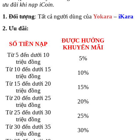
ưu đãi khi nạp iCoin.
1. Đối tượng
:
Tất cả người dùng của
Yokara
–
iKara
2. Ưu đãi:
ĐƯỢC HƯỞNG
SỐ TIỀN NẠP
KHUYẾN MÃI
Từ 5 đến dưới 10
5%
triệu đồng
Từ 10 đến dưới 15
10%
triệu đồng
Từ 15 đến dưới 20
15%
triệu đồng
Từ 20 đến dưới 25
20%
triệu đồng
Từ 25 đến dưới 30
25%
triệu đồng
Từ 30 đến dưới 35
30%
triệu đồng