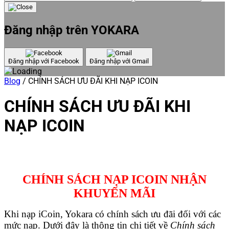
Đăng nhập trên YOKARA
Đăng nhập với Facebook
Đăng nhập với Gmail
Blog
/
CHÍNH SÁCH ƯU ĐÃI KHI NẠP ICOIN
CHÍNH SÁCH ƯU ĐÃI KHI
NẠP ICOIN
CHÍNH SÁCH NẠP ICOIN NHẬN
KHUYẾN MÃI
Khi nạp iCoin, Yokara có chính sách ưu đãi đối với các
mức nạp. Dưới đây là thông tin chi tiết về
Chính sách