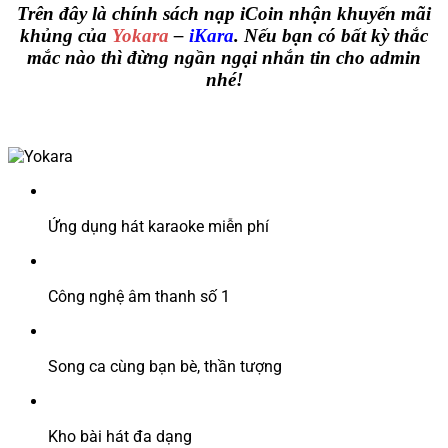
Trên đây là chính sách nạp iCoin nhận khuyến mãi
khủng của
Yokara
–
iKara
. Nếu bạn có bất kỳ thắc
mắc nào thì đừng ngần ngại nhắn tin cho admin
nhé!
Ứng dụng hát karaoke miễn phí
Công nghệ âm thanh số 1
Song ca cùng bạn bè, thần tượng
Kho bài hát đa dạng