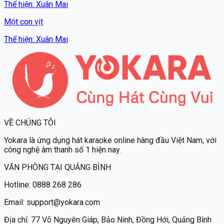
Thể hiện
:
Xuân Mai
Một con vịt
Thể hiện
:
Xuân Mai
VỀ CHÚNG TÔI
Yokara
là ứng dụng hát karaoke online hàng đầu Việt Nam, với
công nghệ âm thanh số 1 hiện nay.
VĂN PHÒNG TẠI QUẢNG BÌNH
Hotline:
0888 268 286
Email:
support@yokara.com
Địa chỉ:
77 Võ Nguyên Giáp, Bảo Ninh, Đồng Hới, Quảng Bình