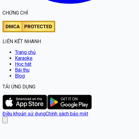
CHỨNG CHỈ
LIÊN KẾT NHANH
Trang chủ
Karaoke
Học hát
Bài thu
Blog
TẢI ỨNG DỤNG
Điều khoản sử dụng
Chính sách bảo mật