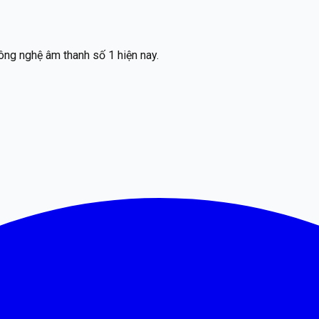
ông nghệ âm thanh số 1 hiện nay.