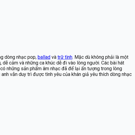
ong dòng nhạc pop,
ballad
và
trữ tình
. Mặc dù không phải là một
, dễ cảm và những ca khúc dễ đi vào lòng người. Các bài hát
g có những sản phẩm âm nhạc đã để lại ấn tượng trong lòng
 anh vẫn duy trì được tình yêu của khán giả yêu thích dòng nhạc