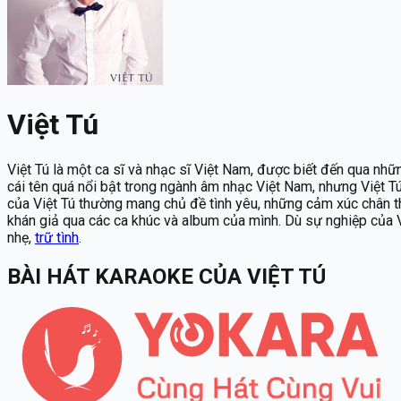
Việt Tú
Việt Tú là một ca sĩ và nhạc sĩ Việt Nam, được biết đến qua n
cái tên quá nổi bật trong ngành âm nhạc Việt Nam, nhưng Việt T
của Việt Tú thường mang chủ đề tình yêu, những cảm xúc chân 
khán giả qua các ca khúc và album của mình. Dù sự nghiệp của V
nhẹ,
trữ tình
.
BÀI HÁT KARAOKE
CỦA
VIỆT TÚ