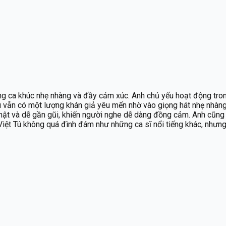
hững ca khúc nhẹ nhàng và đầy cảm xúc. Anh chủ yếu hoạt động tr
ú vẫn có một lượng khán giả yêu mến nhờ vào giọng hát nhẹ nhàng
thật và dễ gần gũi, khiến người nghe dễ dàng đồng cảm. Anh cũn
iệt Tú không quá đình đám như những ca sĩ nổi tiếng khác, nhưng