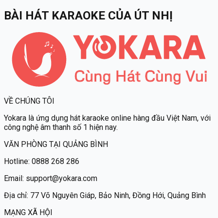
BÀI HÁT KARAOKE
CỦA
ÚT NHỊ
VỀ CHÚNG TÔI
Yokara
là ứng dụng hát karaoke online hàng đầu Việt Nam, với
công nghệ âm thanh số 1 hiện nay.
VĂN PHÒNG TẠI QUẢNG BÌNH
Hotline:
0888 268 286
Email:
support@yokara.com
Địa chỉ:
77 Võ Nguyên Giáp, Bảo Ninh, Đồng Hới, Quảng Bình
MẠNG XÃ HỘI