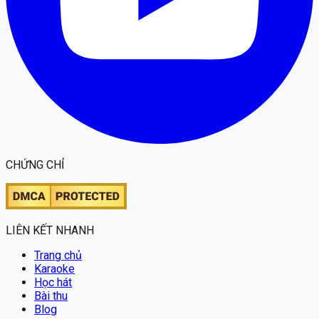
CHỨNG CHỈ
LIÊN KẾT NHANH
Trang chủ
Karaoke
Học hát
Bài thu
Blog