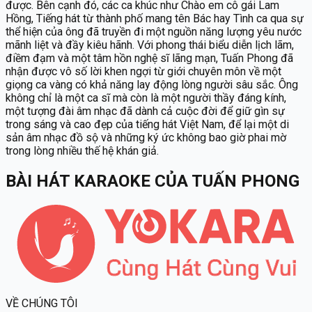
được. Bên cạnh đó, các ca khúc như Chào em cô gái Lam
Hồng, Tiếng hát từ thành phố mang tên Bác hay Tình ca qua sự
thể hiện của ông đã truyền đi một nguồn năng lượng yêu nước
mãnh liệt và đầy kiêu hãnh. Với phong thái biểu diễn lịch lãm,
điềm đạm và một tâm hồn nghệ sĩ lãng mạn, Tuấn Phong đã
nhận được vô số lời khen ngợi từ giới chuyên môn về một
giọng ca vàng có khả năng lay động lòng người sâu sắc. Ông
không chỉ là một ca sĩ mà còn là một người thầy đáng kính,
một tượng đài âm nhạc đã dành cả cuộc đời để giữ gìn sự
trong sáng và cao đẹp của tiếng hát Việt Nam, để lại một di
sản âm nhạc đồ sộ và những ký ức không bao giờ phai mờ
trong lòng nhiều thế hệ khán giả.
BÀI HÁT KARAOKE
CỦA
TUẤN PHONG
VỀ CHÚNG TÔI