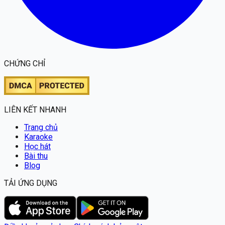
CHỨNG CHỈ
LIÊN KẾT NHANH
Trang chủ
Karaoke
Học hát
Bài thu
Blog
TẢI ỨNG DỤNG