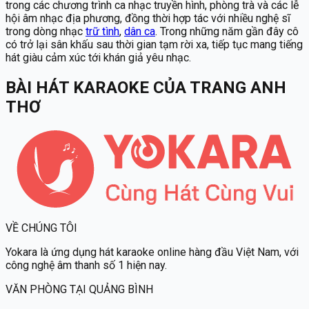
trong các chương trình ca nhạc truyền hình, phòng trà và các lễ
hội âm nhạc địa phương, đồng thời hợp tác với nhiều nghệ sĩ
trong dòng nhạc
trữ tình
,
dân ca
. Trong những năm gần đây cô
có trở lại sân khấu sau thời gian tạm rời xa, tiếp tục mang tiếng
hát giàu cảm xúc tới khán giả yêu nhạc.
BÀI HÁT KARAOKE
CỦA
TRANG ANH
THƠ
VỀ CHÚNG TÔI
Yokara
là ứng dụng hát karaoke online hàng đầu Việt Nam, với
công nghệ âm thanh số 1 hiện nay.
VĂN PHÒNG TẠI QUẢNG BÌNH