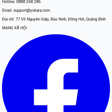
Hotline:
0888 268 286
Email:
support@yokara.com
Địa chỉ:
77 Võ Nguyên Giáp, Bảo Ninh, Đồng Hới, Quảng Bình
MẠNG XÃ HỘI