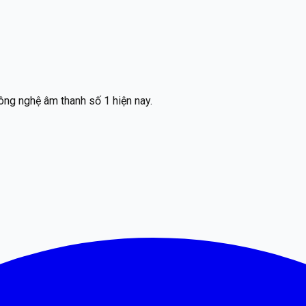
ông nghệ âm thanh số 1 hiện nay.