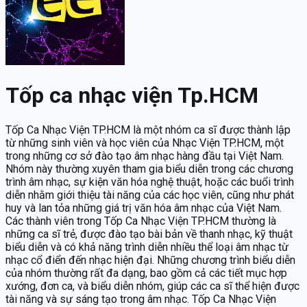
Tốp ca nhạc viện Tp.HCM
Tốp Ca Nhạc Viện TP.HCM là một nhóm ca sĩ được thành lập
từ những sinh viên và học viên của Nhạc Viện TP.HCM, một
trong những cơ sở đào tạo âm nhạc hàng đầu tại Việt Nam.
Nhóm này thường xuyên tham gia biểu diễn trong các chương
trình âm nhạc, sự kiện văn hóa nghệ thuật, hoặc các buổi trình
diễn nhằm giới thiệu tài năng của các học viên, cũng như phát
huy và lan tỏa những giá trị văn hóa âm nhạc của Việt Nam.
Các thành viên trong Tốp Ca Nhạc Viện TP.HCM thường là
những ca sĩ trẻ, được đào tạo bài bản về thanh nhạc, kỹ thuật
biểu diễn và có khả năng trình diễn nhiều thể loại âm nhạc từ
nhạc cổ điển đến nhạc hiện đại. Những chương trình biểu diễn
của nhóm thường rất đa dạng, bao gồm cả các tiết mục hợp
xướng, đơn ca, và biểu diễn nhóm, giúp các ca sĩ thể hiện được
tài năng và sự sáng tạo trong âm nhạc. Tốp Ca Nhạc Viện