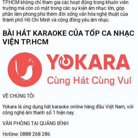
TP.HCM không chỉ tham gia các hoạt động trong khuôn viên
trường mà còn có mặt trong các sự kiện âm nhạc lớn, góp
phần làm phong phú thêm đời sống văn hóa nghệ thuật của
thành phố Hồ Chí Minh và cộng đồng yêu âm nhạc.
BÀI HÁT KARAOKE
CỦA
TỐP CA NHẠC
VIỆN TP.HCM
VỀ CHÚNG TÔI
Yokara
là ứng dụng hát karaoke online hàng đầu Việt Nam, với
công nghệ âm thanh số 1 hiện nay.
VĂN PHÒNG TẠI QUẢNG BÌNH
Hotline:
0888 268 286