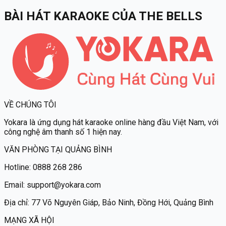
BÀI HÁT KARAOKE
CỦA
THE BELLS
VỀ CHÚNG TÔI
Yokara
là ứng dụng hát karaoke online hàng đầu Việt Nam, với
công nghệ âm thanh số 1 hiện nay.
VĂN PHÒNG TẠI QUẢNG BÌNH
Hotline:
0888 268 286
Email:
support@yokara.com
Địa chỉ:
77 Võ Nguyên Giáp, Bảo Ninh, Đồng Hới, Quảng Bình
MẠNG XÃ HỘI