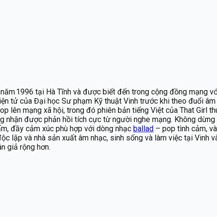
 8 năm 1996 tại Hà Tĩnh và được biết đến trong cộng đồng mạng vớ
Điện tử của Đại học Sư phạm Kỹ thuật Vinh trước khi theo đuổi â
pop lên mạng xã hội, trong đó phiên bản tiếng Việt của That Girl 
ng nhận được phản hồi tích cực từ người nghe mạng. Không dừng 
m ấm, đầy cảm xúc phù hợp với dòng nhạc
ballad
– pop tình cảm, và
độc lập và nhà sản xuất âm nhạc, sinh sống và làm việc tại Vinh v
n giả rộng hơn.