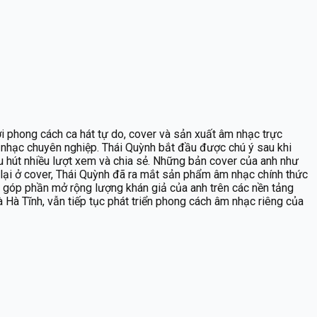
i phong cách ca hát tự do, cover và sản xuất âm nhạc trực
m nhạc chuyên nghiệp. Thái Quỳnh bắt đầu được chú ý sau khi
thu hút nhiều lượt xem và chia sẻ. Những bản cover của anh như
lại ở cover, Thái Quỳnh đã ra mắt sản phẩm âm nhạc chính thức
 góp phần mở rộng lượng khán giả của anh trên các nền tảng
à Hà Tĩnh, vẫn tiếp tục phát triển phong cách âm nhạc riêng của