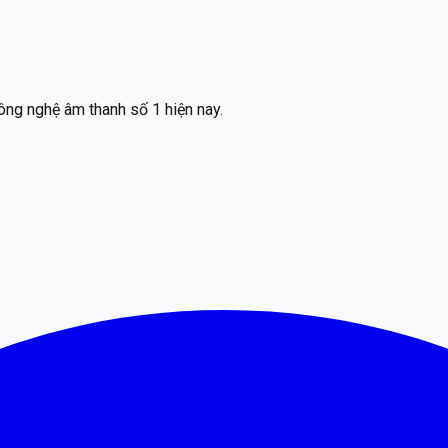
ông nghệ âm thanh số 1 hiện nay.