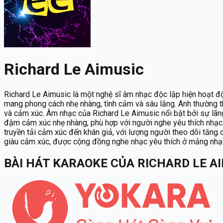
Richard Le Aimusic
Richard Le Aimusic là một nghệ sĩ âm nhạc độc lập hiện hoạt độ
mang phong cách nhẹ nhàng, tình cảm và sâu lắng. Anh thường 
và cảm xúc. Âm nhạc của Richard Le Aimusic nổi bật bởi sự lã
đậm cảm xúc nhẹ nhàng, phù hợp với người nghe yêu thích nhạc 
truyền tải cảm xúc đến khán giả, với lượng người theo dõi tăng 
giàu cảm xúc, được cộng đồng nghe nhạc yêu thích ở mảng nhạc
BÀI HÁT KARAOKE
CỦA
RICHARD LE A