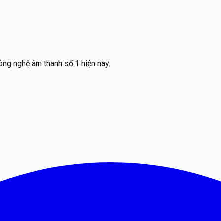
ông nghệ âm thanh số 1 hiện nay.