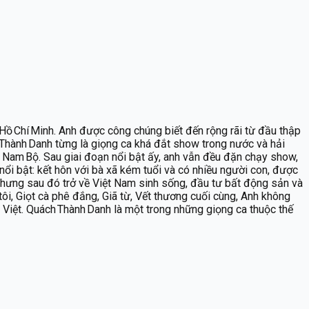
Hồ Chí Minh. Anh được công chúng biết đến rộng rãi từ đầu thập
h Thành Danh từng là giọng ca khá đắt show trong nước và hải
 Nam Bộ. Sau giai đoạn nổi bật ấy, anh vẫn đều đặn chạy show,
nổi bật: kết hôn với bà xã kém tuổi và có nhiều người con, được
 nhưng sau đó trở về Việt Nam sinh sống, đầu tư bất động sản và
 tôi, Giọt cà phê đắng, Giã từ, Vết thương cuối cùng, Anh không
 Việt. Quách Thành Danh là một trong những giọng ca thuộc thế