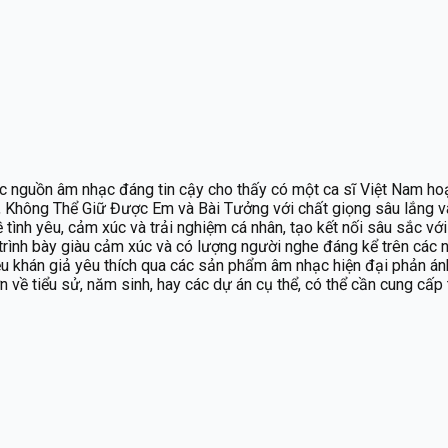
 các nguồn âm nhạc đáng tin cậy cho thấy có một ca sĩ Việt Nam h
, Không Thể Giữ Được Em và Bài Tưởng với chất giọng sâu lắng 
về tình yêu, cảm xúc và trải nghiệm cá nhân, tạo kết nối sâu sắc 
trình bày giàu cảm xúc và có lượng người nghe đáng kể trên các n
iều khán giả yêu thích qua các sản phẩm âm nhạc hiện đại phản á
ơn về tiểu sử, năm sinh, hay các dự án cụ thể, có thể cần cung cấp