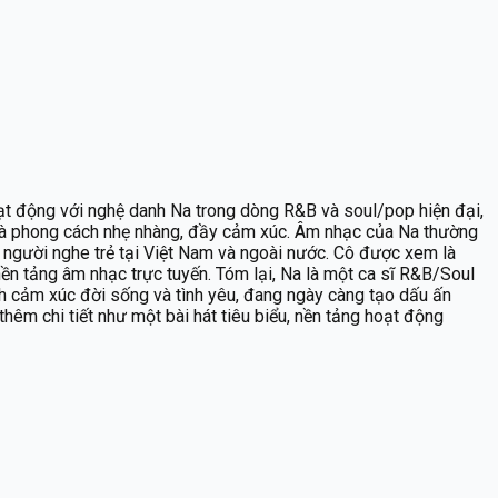
oạt động với nghệ danh Na trong dòng R&B và soul/pop hiện đại,
và phong cách nhẹ nhàng, đầy cảm xúc. Âm nhạc của Na thường
với người nghe trẻ tại Việt Nam và ngoài nước. Cô được xem là
ền tảng âm nhạc trực tuyến. Tóm lại, Na là một ca sĩ R&B/Soul
nh cảm xúc đời sống và tình yêu, đang ngày càng tạo dấu ấn
 thêm chi tiết như một bài hát tiêu biểu, nền tảng hoạt động