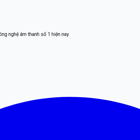
ông nghệ âm thanh số 1 hiện nay.