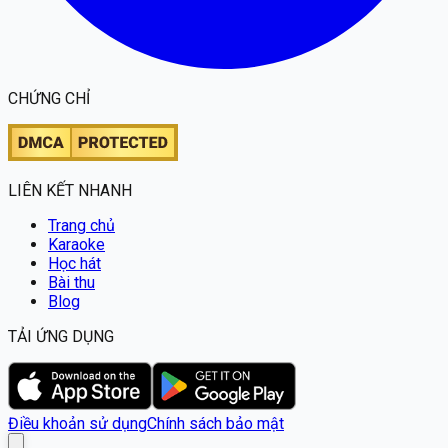
CHỨNG CHỈ
LIÊN KẾT NHANH
Trang chủ
Karaoke
Học hát
Bài thu
Blog
TẢI ỨNG DỤNG
Điều khoản sử dụng
Chính sách bảo mật