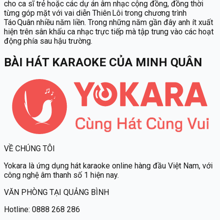
cho ca sĩ trẻ hoặc các dự án âm nhạc cộng đồng, đồng thời
từng góp mặt với vai diễn Thiên Lôi trong chương trình
Táo Quân nhiều năm liền. Trong những năm gần đây anh ít xuất
hiện trên sân khấu ca nhạc trực tiếp mà tập trung vào các hoạt
động phía sau hậu trường.
BÀI HÁT KARAOKE
CỦA
MINH QUÂN
VỀ CHÚNG TÔI
Yokara
là ứng dụng hát karaoke online hàng đầu Việt Nam, với
công nghệ âm thanh số 1 hiện nay.
VĂN PHÒNG TẠI QUẢNG BÌNH
Hotline:
0888 268 286