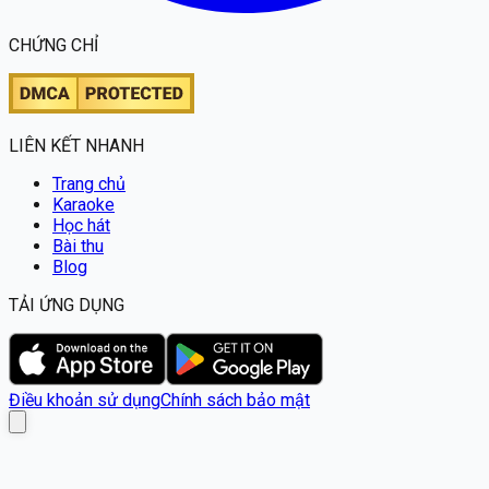
CHỨNG CHỈ
LIÊN KẾT NHANH
Trang chủ
Karaoke
Học hát
Bài thu
Blog
TẢI ỨNG DỤNG
Điều khoản sử dụng
Chính sách bảo mật