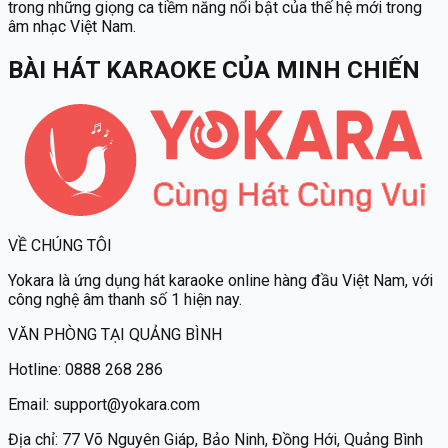
trong những giọng ca tiềm năng nổi bật của thế hệ mới trong
âm nhạc Việt Nam.
BÀI HÁT KARAOKE
CỦA
MINH CHIẾN
VỀ CHÚNG TÔI
Yokara
là ứng dụng hát karaoke online hàng đầu Việt Nam, với
công nghệ âm thanh số 1 hiện nay.
VĂN PHÒNG TẠI QUẢNG BÌNH
Hotline:
0888 268 286
Email:
support@yokara.com
Địa chỉ:
77 Võ Nguyên Giáp, Bảo Ninh, Đồng Hới, Quảng Bình