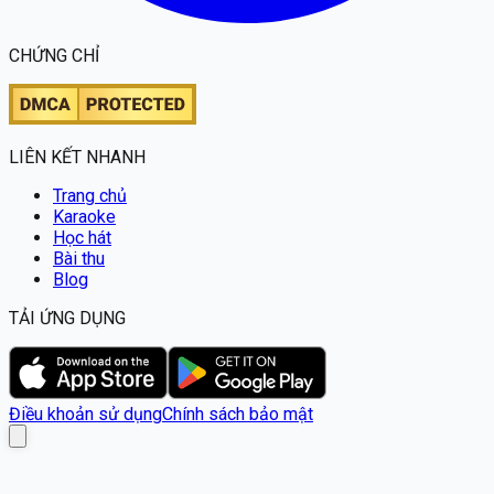
CHỨNG CHỈ
LIÊN KẾT NHANH
Trang chủ
Karaoke
Học hát
Bài thu
Blog
TẢI ỨNG DỤNG
Điều khoản sử dụng
Chính sách bảo mật