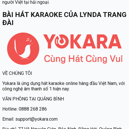
người Việt tại hải ngoại.
BÀI HÁT KARAOKE
CỦA
LYNDA TRANG
ĐÀI
VỀ CHÚNG TÔI
Yokara
là ứng dụng hát karaoke online hàng đầu Việt Nam, với
công nghệ âm thanh số 1 hiện nay.
VĂN PHÒNG TẠI QUẢNG BÌNH
Hotline:
0888 268 286
Email:
support@yokara.com