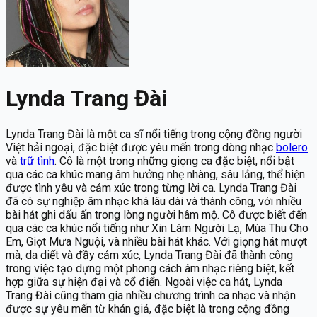
Lynda Trang Đài
Lynda Trang Đài là một ca sĩ nổi tiếng trong cộng đồng người
Việt hải ngoại, đặc biệt được yêu mến trong dòng nhạc
bolero
và
trữ tình
. Cô là một trong những giọng ca đặc biệt, nổi bật
qua các ca khúc mang âm hưởng nhẹ nhàng, sâu lắng, thể hiện
được tình yêu và cảm xúc trong từng lời ca. Lynda Trang Đài
đã có sự nghiệp âm nhạc khá lâu dài và thành công, với nhiều
bài hát ghi dấu ấn trong lòng người hâm mộ. Cô được biết đến
qua các ca khúc nổi tiếng như Xin Làm Người Lạ, Mùa Thu Cho
Em, Giọt Mưa Nguội, và nhiều bài hát khác. Với giọng hát mượt
mà, da diết và đầy cảm xúc, Lynda Trang Đài đã thành công
trong việc tạo dựng một phong cách âm nhạc riêng biệt, kết
hợp giữa sự hiện đại và cổ điển. Ngoài việc ca hát, Lynda
Trang Đài cũng tham gia nhiều chương trình ca nhạc và nhận
được sự yêu mến từ khán giả, đặc biệt là trong cộng đồng