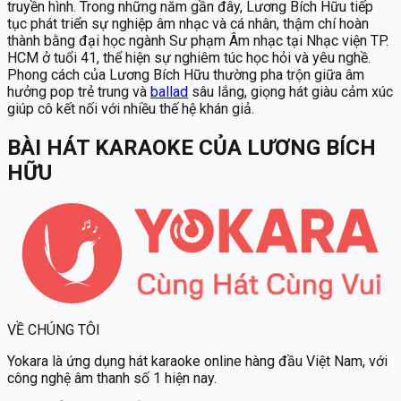
truyền hình. Trong những năm gần đây, Lương Bích Hữu tiếp
tục phát triển sự nghiệp âm nhạc và cá nhân, thậm chí hoàn
thành bằng đại học ngành Sư phạm Âm nhạc tại Nhạc viện TP.
HCM ở tuổi 41, thể hiện sự nghiêm túc học hỏi và yêu nghề.
Phong cách của Lương Bích Hữu thường pha trộn giữa âm
hưởng pop trẻ trung và
ballad
sâu lắng, giọng hát giàu cảm xúc
giúp cô kết nối với nhiều thế hệ khán giả.
BÀI HÁT KARAOKE
CỦA
LƯƠNG BÍCH
HỮU
VỀ CHÚNG TÔI
Yokara
là ứng dụng hát karaoke online hàng đầu Việt Nam, với
công nghệ âm thanh số 1 hiện nay.