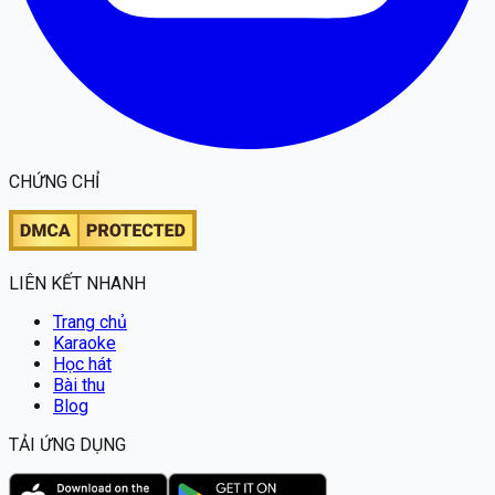
CHỨNG CHỈ
LIÊN KẾT NHANH
Trang chủ
Karaoke
Học hát
Bài thu
Blog
TẢI ỨNG DỤNG