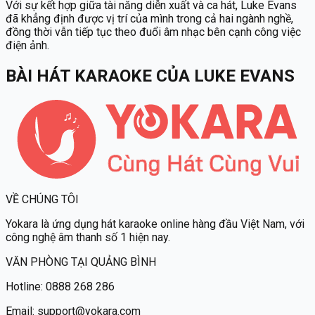
Với sự kết hợp giữa tài năng diễn xuất và ca hát, Luke Evans
đã khẳng định được vị trí của mình trong cả hai ngành nghề,
đồng thời vẫn tiếp tục theo đuổi âm nhạc bên cạnh công việc
điện ảnh.
BÀI HÁT KARAOKE
CỦA
LUKE EVANS
VỀ CHÚNG TÔI
Yokara
là ứng dụng hát karaoke online hàng đầu Việt Nam, với
công nghệ âm thanh số 1 hiện nay.
VĂN PHÒNG TẠI QUẢNG BÌNH
Hotline:
0888 268 286
Email:
support@yokara.com