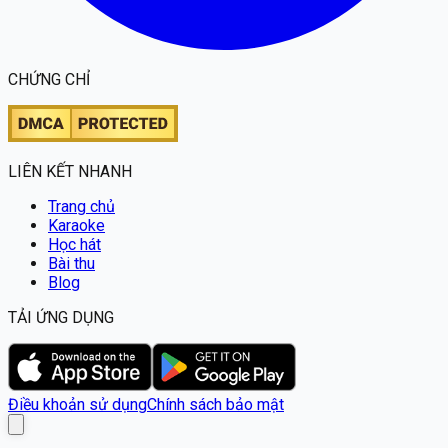
CHỨNG CHỈ
LIÊN KẾT NHANH
Trang chủ
Karaoke
Học hát
Bài thu
Blog
TẢI ỨNG DỤNG
Điều khoản sử dụng
Chính sách bảo mật